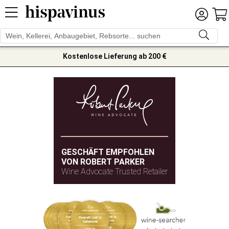
Kostenlose Lieferung ab 200 €
GESCHÄFT EMPFOHLEN
VON ROBERT PARKER
Wine Advocate Trusted Retailer