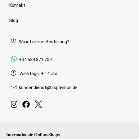
Kontakt
Blog
Wo ist meine Bestellung?
+34 634 871 709
Werktags, 9-14 Uhr
kundendienst@hispavinus.de
Internationale Online-Shops