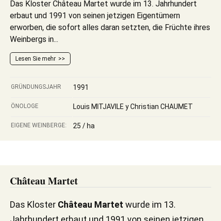
Das Kloster Château Martet wurde im 13. Jahrhundert
erbaut und 1991 von seinen jetzigen Eigentümern
erworben, die sofort alles daran setzten, die Früchte ihres
Weinbergs in...
Lesen Sie mehr
GRÜNDUNGSJAHR
1991
ÖNOLOGE
Louis MITJAVILE y Christian CHAUMET
EIGENE WEINBERGE:
25 / ha
Château Martet
Das Kloster
Château Martet
wurde im 13.
Jahrhundert erbaut und 1991 von seinen jetzigen