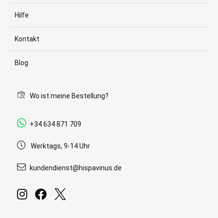
Hilfe
Kontakt
Blog
Wo ist meine Bestellung?
+34 634 871 709
Werktags, 9-14 Uhr
kundendienst@hispavinus.de