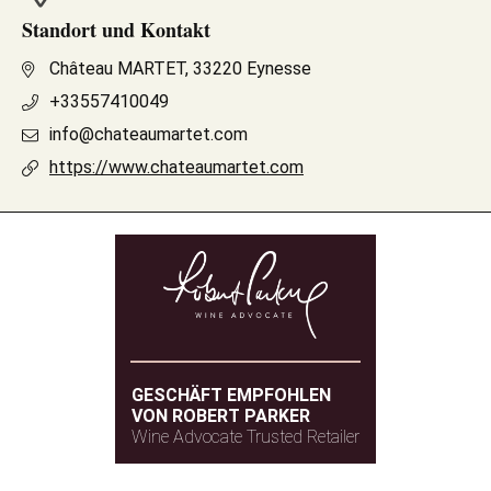
Standort und Kontakt
Château MARTET, 33220 Eynesse
+33557410049
info@chateaumartet.com
https://www.chateaumartet.com
GESCHÄFT EMPFOHLEN
VON ROBERT PARKER
Wine Advocate Trusted Retailer