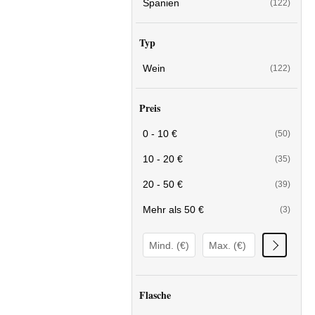
Spanien
(122)
Typ
Wein
(122)
Preis
0 - 10 €
(50)
10 - 20 €
(35)
20 - 50 €
(39)
Mehr als 50 €
(3)
Flasche