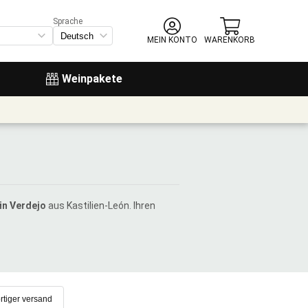
Sprache
MEIN KONTO
WARENKORB
Weinpakete
in Verdejo
aus Kastilien-León. Ihren
rtiger versand