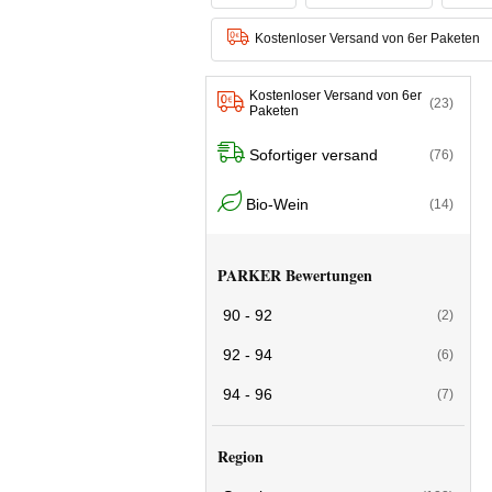
Kostenloser Versand von 6er Paketen
Kostenloser Versand von 6er
(23)
Paketen
Sofortiger versand
(76)
Bio-Wein
(14)
PARKER Bewertungen
90 - 92
(2)
92 - 94
(6)
94 - 96
(7)
Region