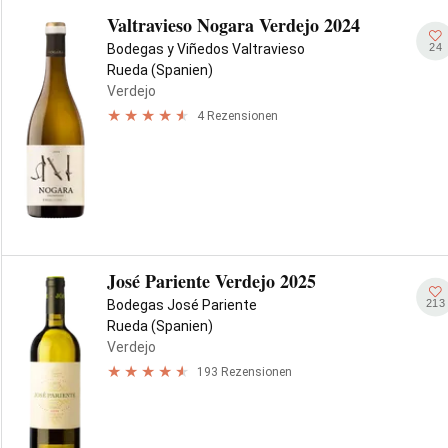
Valtravieso Nogara Verdejo 2024
24
Bodegas y Viñedos Valtravieso
Rueda (Spanien)
Verdejo
4 Rezensionen
José Pariente Verdejo 2025
213
Bodegas José Pariente
Rueda (Spanien)
Verdejo
193 Rezensionen