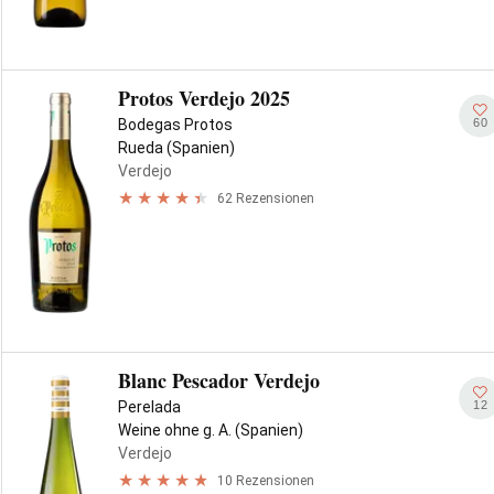
Protos Verdejo 2025
60
Bodegas Protos
Rueda (Spanien)
Verdejo
62 Rezensionen
Blanc Pescador Verdejo
12
Perelada
Weine ohne g. A. (Spanien)
Verdejo
10 Rezensionen