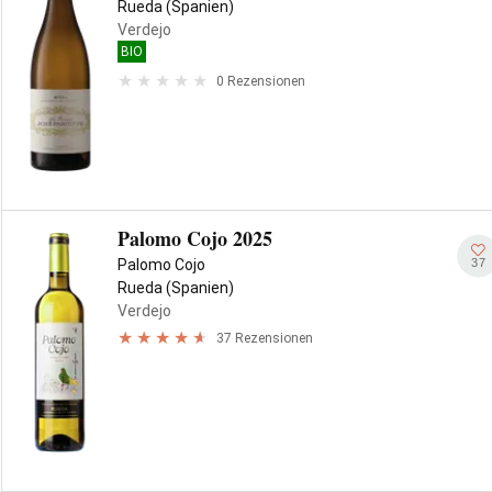
Rueda (Spanien)
Verdejo
BIO
0 Rezensionen
Palomo Cojo 2025
37
Palomo Cojo
Rueda (Spanien)
Verdejo
37 Rezensionen