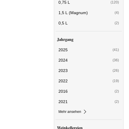
0,75 L
(120)
1,5 L (Magnum)
(4)
0,5 L
(2)
Jahrgang
2025
(41)
2024
(36)
2023
(26)
2022
(19)
2016
(2)
2021
(2)
Mehr ansehen
Weinkellereien