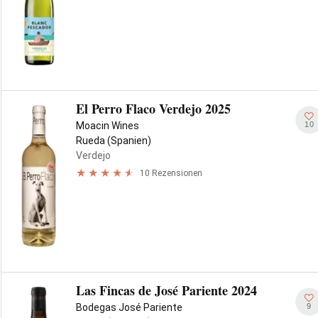
El Perro Flaco Verdejo 2025
10
Moacin Wines
Rueda (Spanien)
Verdejo
10 Rezensionen
Las Fincas de José Pariente 2024
9
Bodegas José Pariente