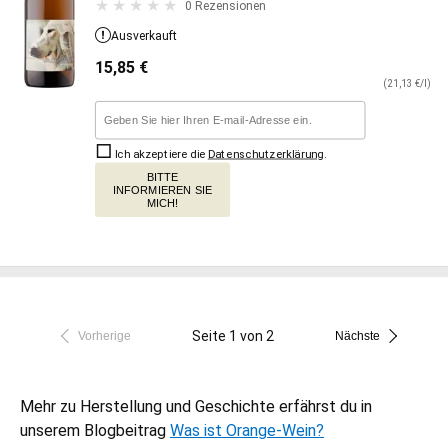
0 Rezensionen
Ausverkauft
15,85
€
(21,13 €/l)
Ich akzeptiere die
Datenschutzerklärung
.
BITTE
INFORMIEREN SIE
MICH!
Seite 1 von 2
Vorherige
Nächste
Mehr zu Herstellung und Geschichte erfährst du in
unserem Blogbeitrag
Was ist Orange-Wein?