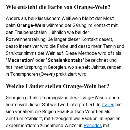
Wie entsteht die Farbe von Orange-Wein?
Anders als bei klassischem Weißwein bleibt der Most
beim
Orange-Wein
während der Gärung im Kontakt mit
den Traubenschalen – ähnlich wie bei der
Rotweinherstellung. Je länger dieser Kontakt dauert,
desto intensiver wird die Farbe und desto mehr Tannin und
Struktur nimmt der Wein auf. Diese Methode wird oft als
"Maceration"
oder
"Schalenkontakt"
bezeichnet und
hat ihren Ursprung in Georgien, wo sie seit Jahrtausenden
in Tonamphoren (Qvevri) praktiziert wird.
Welche Länder stellen Orange-Wein her?
Georgien gilt als Ursprungsland des Orange-Weins, doch
heute wird dieser Stil weltweit interpretiert. In
Italien
hat
sich vor allem die Region Friaul-Julisch Venetien als
Zentrum etabliert, mit Erzeugern wie Radikon. In Spanien
experimentieren zunehmend Winzer in
Penedès
mit