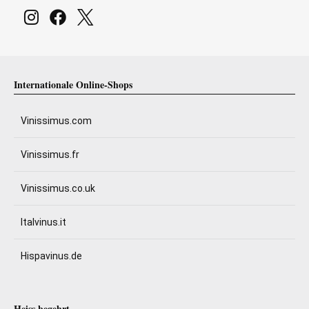
Internationale Online-Shops
Vinissimus.com
Vinissimus.fr
Vinissimus.co.uk
Italvinus.it
Hispavinus.de
Heiss begehrt