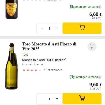
Sofortiger Versand
i
6,60
€
(8,81 €/l)
-
+
Toso Moscato d'Asti Fiocco di
Vite 2025
9
Toso
Moscato d'Asti DOCG (Italien)
Moscato bianco
2 Rezensionen
Sofortiger Versand
i
9,60
€
(12,80 €/l)
-
+