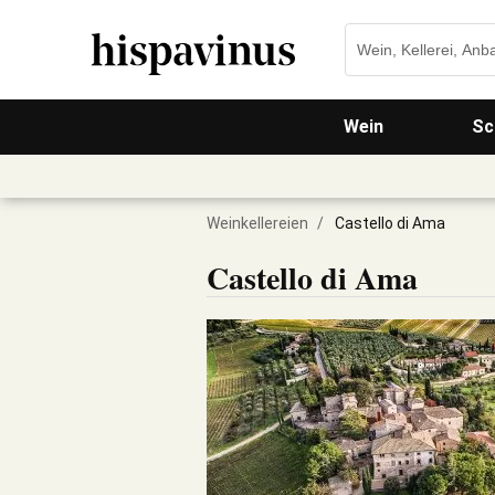
Wein
Sc
Weinkellereien
/
Castello di Ama
Castello di Ama