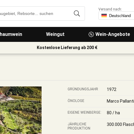
Versand nach:
haumwein
Weingut
Wein-Angebote
Kostenlose Lieferung ab 200 €
GRÜNDUNGSJAHR
1972
ÖNOLOGE
Marco Pallant
EIGENE WEINBERGE:
80 / ha
JÄHRLICHE
300.000 Flasc
PRODUKTION