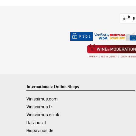
B
PSD2
Internationale Online-Shops
Vinissimus.com
Vinissimus.fr
Vinissimus.co.uk
Italvinus.it
Hispavinus.de