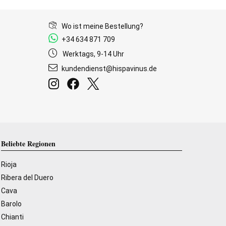
Wo ist meine Bestellung?
+34 634 871 709
Werktags, 9-14 Uhr
kundendienst@hispavinus.de
Beliebte Regionen
Rioja
Ribera del Duero
Cava
Barolo
Chianti