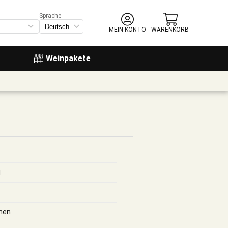
Sprache
MEIN KONTO
WARENKORB
Weinpakete
i
hen