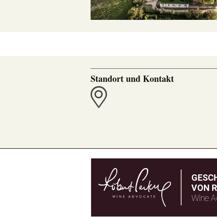
Standort und Kontakt
GESC
VON R
Wine A