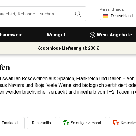
Versand nach:
haumwein
Weingut
Wein-Angebote
Kostenlose Lieferung ab 200 €
fen
Auswahl an Roséweinen aus Spanien, Frankreich und Italien – von
s Navarra und Rioja. Viele Weine sind biologisch zertifiziert od
gen werden bruchsicher verpackt und innerhalb von 1–2 Tagen in 
Frankreich
Tempranillo
Sofortiger versand
Kostenlo