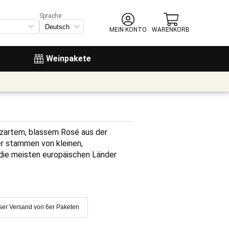
Sprache
MEIN KONTO
WARENKORB
Weinpakete
 zartem, blassem Rosé aus der 
er stammen von kleinen, 
die meisten europäischen Länder 
ser Versand von 6er Paketen