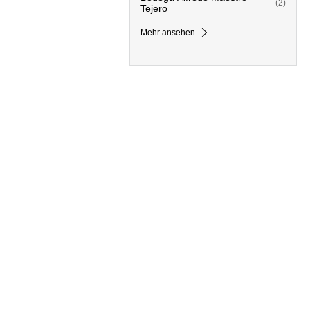
(2)
Tejero
Mehr ansehen