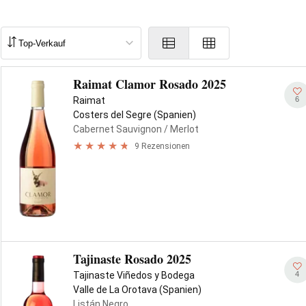
Raimat Clamor Rosado 2025
6
Raimat
Costers del Segre (Spanien)
Cabernet Sauvignon
/ Merlot
9 Rezensionen
Tajinaste Rosado 2025
4
Tajinaste Viñedos y Bodega
Valle de La Orotava (Spanien)
Listán Negro