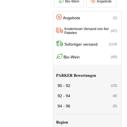
Bio-Wein
Angebote
Angebote
(1)
Kostenloser Versand von 6er
(47)
Paketen
Sofortiger versand
(114)
Bio-Wein
(45)
PARKER Bewertungen
90 - 92
(10)
92 - 94
(8)
94 - 96
(5)
Region