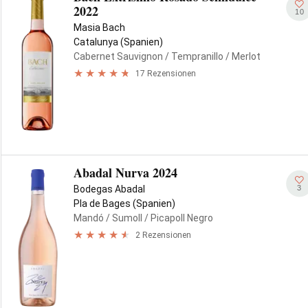
2022
10
Masia Bach
Catalunya (Spanien)
Cabernet Sauvignon
/ Tempranillo
/ Merlot
17 Rezensionen
Abadal Nurva 2024
3
Bodegas Abadal
Pla de Bages (Spanien)
Mandó
/ Sumoll
/ Picapoll Negro
2 Rezensionen