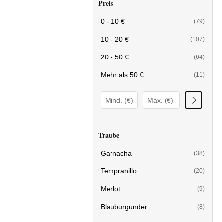
Preis
0 - 10 €
(79)
10 - 20 €
(107)
20 - 50 €
(64)
Mehr als 50 €
(11)
Traube
Garnacha
(38)
Tempranillo
(20)
Merlot
(9)
Blauburgunder
(8)