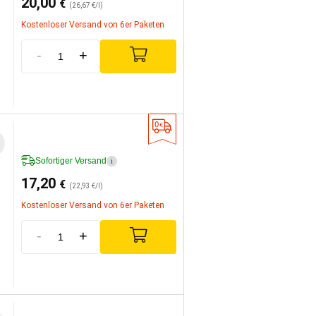
20,00
€
(26,67 €/l)
Kostenloser Versand von 6er Paketen
-
+
Sofortiger Versand
i
17,20
€
(22,93 €/l)
Kostenloser Versand von 6er Paketen
-
+