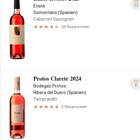
31
Enate
Somontano (Spanien)
Cabernet Sauvignon
50 Rezensionen
Protos Clarete 2024
8
Bodegas Protos
Ribera del Duero (Spanien)
Tempranillo
5 Rezensionen