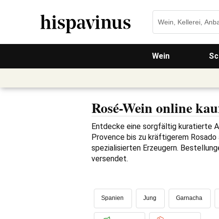
Wein
Sc
Rosé-Wein online kau
Entdecke eine sorgfältig kuratierte 
Provence bis zu kräftigerem Rosado au
spezialisierten Erzeugern. Bestellun
versendet.
Spanien
Jung
Garnacha