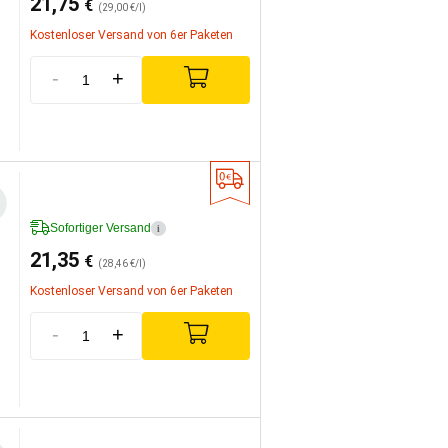
21,75
€
(29,00 €/l)
Kostenloser Versand von 6er Paketen
-
+
Sofortiger Versand
i
21,35
€
(28,46 €/l)
Kostenloser Versand von 6er Paketen
-
+