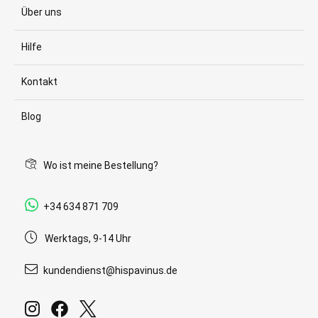
Über uns
Hilfe
Kontakt
Blog
Wo ist meine Bestellung?
+34 634 871 709
Werktags, 9-14 Uhr
kundendienst@hispavinus.de