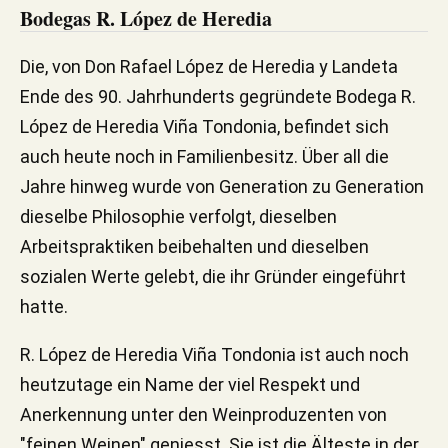
Bodegas R. López de Heredia
Die, von Don Rafael López de Heredia y Landeta
Ende des 90. Jahrhunderts gegründete Bodega R.
López de Heredia Viña Tondonia, befindet sich
auch heute noch in Familienbesitz. Über all die
Jahre hinweg wurde von Generation zu Generation
dieselbe Philosophie verfolgt, dieselben
Arbeitspraktiken beibehalten und dieselben
sozialen Werte gelebt, die ihr Gründer eingeführt
hatte.
R. López de Heredia Viña Tondonia ist auch noch
heutzutage ein Name der viel Respekt und
Anerkennung unter den Weinproduzenten von
"feinen Weinen" geniesst. Sie ist die Älteste in der,