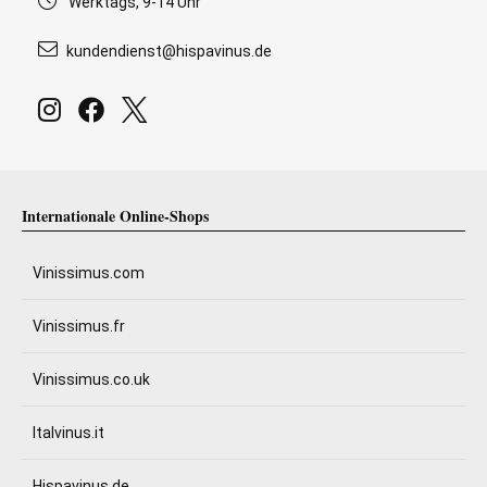
Werktags, 9-14 Uhr
kundendienst@hispavinus.de
Internationale Online-Shops
Vinissimus.com
Vinissimus.fr
Vinissimus.co.uk
Italvinus.it
Hispavinus.de