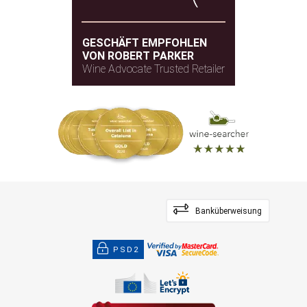
GESCHÄFT EMPFOHLEN
VON ROBERT PARKER
Wine Advocate Trusted Retailer
Banküberweisung
PSD2