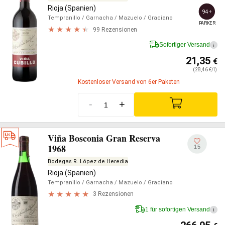
Rioja (Spanien)
94+
Tempranillo
/ Garnacha
/ Mazuelo
/ Graciano
PARKER
99 Rezensionen
Sofortiger Versand
i
21,35
€
(28,46 €/l)
Kostenloser Versand von 6er Paketen
-
+
Viña Bosconia Gran Reserva
1968
15
Bodegas R. López de Heredia
Rioja (Spanien)
Tempranillo
/ Garnacha
/ Mazuelo
/ Graciano
3 Rezensionen
1 für sofortigen Versand
i