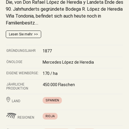
Die, von Don Rafael López de Heredia y Landeta Ende des
90. Jahrhunderts gegründete Bodega R. López de Heredia
Viña Tondonia, befindet sich auch heute noch in
Familienbesitz....
Lesen Sie mehr
GRÜNDUNGSJAHR
1877
ÖNOLOGE
Mercedes López de Heredia
EIGENE WEINBERGE:
170 / ha
JÄHRLICHE
450.000 Flaschen
PRODUKTION
SPANIEN
LAND
RIOJA
REGIONEN