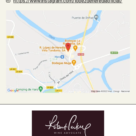
https://www.instagram.com/lopezdeherediaoficial/