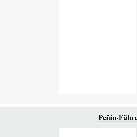
Peñín-Führe