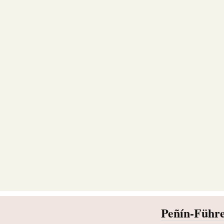
Peñín-Führe