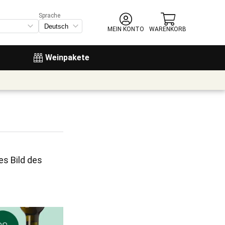
Sprache
MEIN KONTO
WARENKORB
Weinpakete
 
s Bild des 