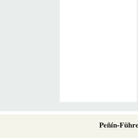
Peñín-Führe