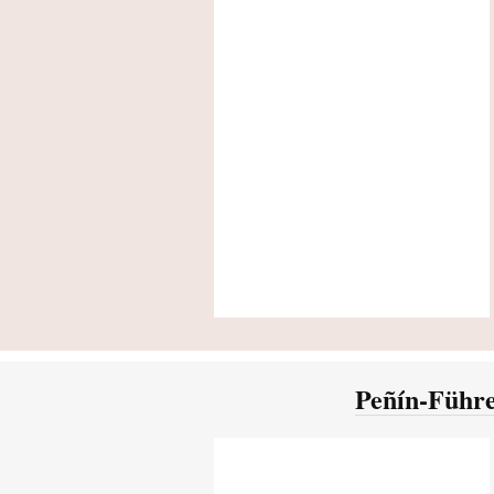
Peñín-Führe