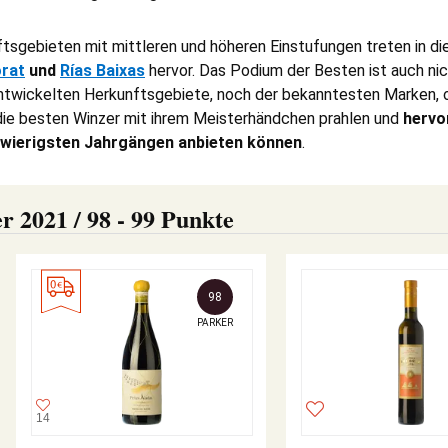
tsgebieten mit mittleren und höheren Einstufungen treten in d
orat
und
Rías Baixas
hervor. Das Podium der Besten ist auch ni
ntwickelten Herkunftsgebiete, noch der bekanntesten Marken, 
die besten Winzer mit ihrem Meisterhändchen prahlen und
hervo
chwierigsten Jahrgängen anbieten können
.
r 2021 / 98 - 99 Punkte
98
PARKER
14