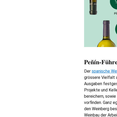
Peñín-Führe
Der
spanische We
grössere Vielfalt
Ausgaben festgest
Projekte und Kell
bereichern, sowie 
vorfinden. Ganz e
den Weinberg bess
Weinbau der Arbei