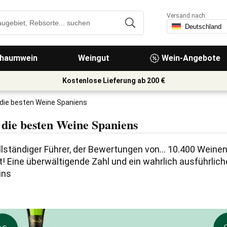
Versand nach:
haumwein
Weingut
Wein-Angebote
Kostenlose Lieferung ab 200 €
 die besten Weine Spaniens
 die besten Weine Spaniens
llständiger Führer, der Bewertungen von... 10.400 Weinen
Eine überwältigende Zahl und ein wahrlich ausführliche
ins