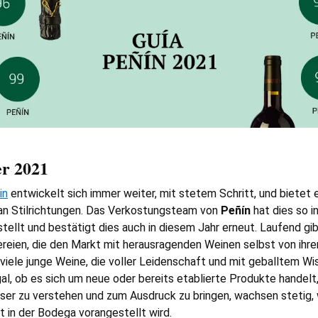
r 2021
in
entwickelt sich immer weiter, mit stetem Schritt, und bietet 
 an Stilrichtungen. Das Verkostungsteam von
Peñín
hat dies so i
ellt und bestätigt dies auch in diesem Jahr erneut. Laufend gi
ereien, die den Markt mit herausragenden Weinen selbst von ihre
viele junge Weine, die voller Leidenschaft und mit geballtem Wis
gal, ob es sich um neue oder bereits etablierte Produkte handel
er zu verstehen und zum Ausdruck zu bringen, wachsen stetig,
t in der Bodega vorangestellt wird.