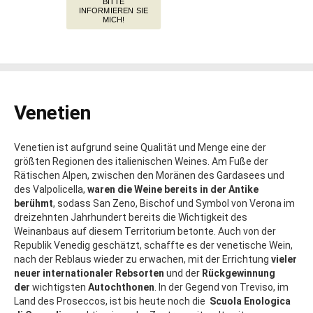
BITTE
INFORMIEREN SIE
MICH!
Venetien
Venetien ist aufgrund seine Qualität und Menge eine der
größten Regionen des italienischen Weines. Am Fuße der
Rätischen Alpen, zwischen den Moränen des Gardasees und
des Valpolicella,
waren die Weine bereits in der Antike
berühmt
, sodass San Zeno, Bischof und Symbol von Verona im
dreizehnten Jahrhundert bereits die Wichtigkeit des
Weinanbaus auf diesem Territorium betonte. Auch von der
Republik Venedig geschätzt, schaffte es der venetische Wein,
nach der Reblaus wieder zu erwachen, mit der Errichtung
vieler
neuer internationaler Rebsorten
und der
Rückgewinnung
der
wichtigsten
Autochthonen
. In der Gegend von Treviso, im
Land des Proseccos, ist bis heute noch die
Scuola Enologica