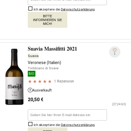
Ich akzeptiere die
Datenschutzerklärung
.
BITTE
INFORMIEREN SIE
MICH!
Suavia Massifitti 2021
1
Suavia
Veronese (Italien)
Trebbiano di Soave
BIO
1 Rezension
Ausverkauft
20,50
€
(27,34 €/l)
Ich akzeptiere die
Datenschutzerklärung
.