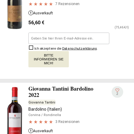
7 Rezensionen
Ausverkauft
56,60
€
(75,46 €/l)
Ich akzeptiere die
Datenschutzerklärung
.
BITTE
INFORMIEREN SIE
MICH!
Giovanna Tantini Bardolino
2022
2
Giovanna Tantini
Bardolino (Italien)
Corvina
/ Rondinella
3 Rezensionen
Ausverkauft