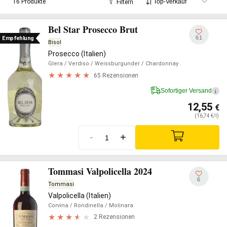
16 Produkte
Filtern
di Conegliano
aktiv, eines der Zentren mit weltweiten
Spitzenleistungen in dem Bereich.
Bel Star Prosecco Brut
61
Empfehlung
Bisol
Prosecco (Italien)
Glera
/ Verdiso
/ Weissburgunder
/ Chardonnay
65 Rezensionen
Sofortiger Versand
i
12,55
€
(16,74 €/l)
-
+
Tommasi Valpolicella 2024
6
Tommasi
Valpolicella (Italien)
Corvina
/ Rondinella
/ Molinara
2 Rezensionen