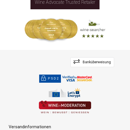
Wine Advocate Trusted Retailer
Banküberweisung
PSD2
Versandinformationen