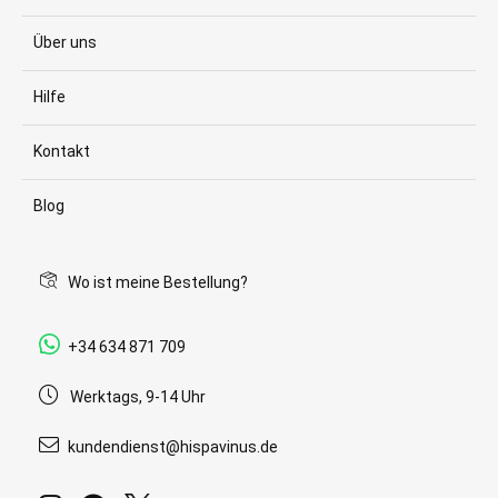
Über uns
Hilfe
Kontakt
Blog
Wo ist meine Bestellung?
+34 634 871 709
Werktags, 9-14 Uhr
kundendienst@hispavinus.de