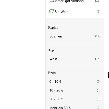
Sofortiger versand
(13)
Bio-Wein
(7)
Region
Spanien
(14)
Typ
Wein
(14)
Preis
0 - 10 €
(2)
10 - 20 €
(6)
20 - 50 €
(8)
Mehr als 50 €
(2)