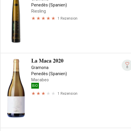
Penedès (Spanien)
Riesling
1 Rezension
La Maca 2020
8
Gramona
Penedès (Spanien)
Macabeo
BIO
1 Rezension