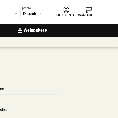
Sprache
MEIN KONTO
WARENKORB
Weinpakete
na
schen