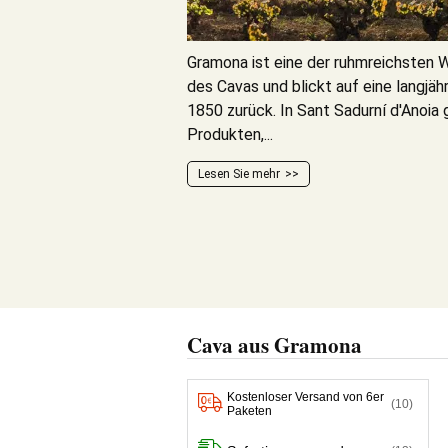
Gramona ist eine der ruhmreichsten W
des Cavas und blickt auf eine langjähr
1850 zurück. In Sant Sadurní d'Anoia g
Produkten,...
Lesen Sie mehr
Cava aus Gramona
Kostenloser Versand von 6er
(10)
Paketen