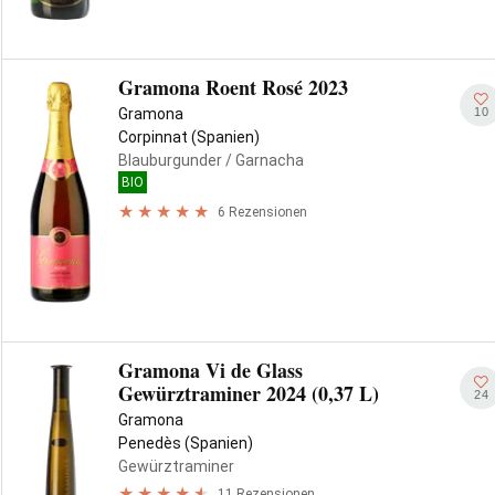
Gramona Roent Rosé 2023
10
Gramona
Corpinnat (Spanien)
Blauburgunder
/ Garnacha
BIO
6 Rezensionen
Gramona Vi de Glass
Gewürztraminer 2024 (0,37 L)
24
Gramona
Penedès (Spanien)
Gewürztraminer
11 Rezensionen