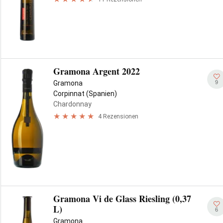
Gramona Argent 2022
9
Gramona
Corpinnat (Spanien)
Chardonnay
4 Rezensionen
Gramona Vi de Glass Riesling (0,37
L)
6
Gramona