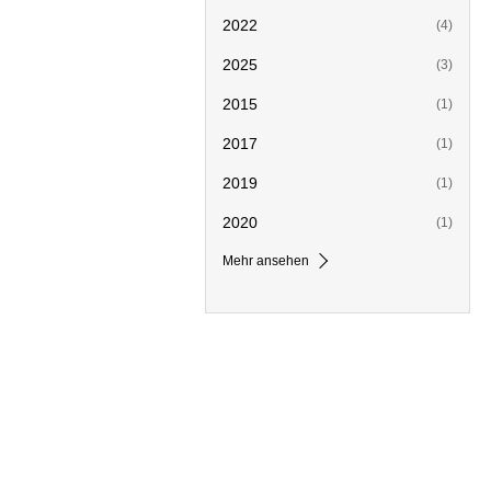
2022
(4)
2025
(3)
2015
(1)
2017
(1)
2019
(1)
2020
(1)
Mehr ansehen