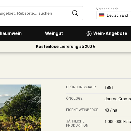
Versand nach:
haumwein
Weingut
Wein-Angebote
Kostenlose Lieferung ab 200 €
GRÜNDUNGSJAHR
1881
ÖNOLOGE
Jaume Gramo
EIGENE WEINBERGE:
40 / ha
JÄHRLICHE
1.000.000 Fla
PRODUKTION