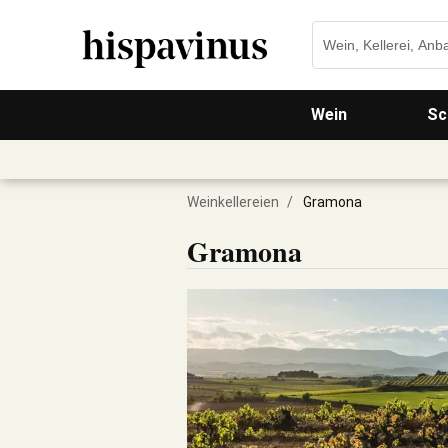
Wein
Sc
Weinkellereien
/
Gramona
Gramona