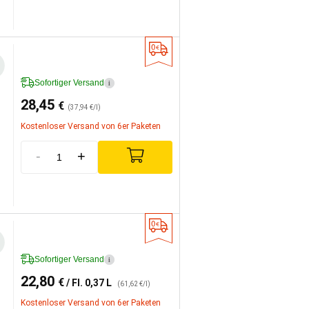
Sofortiger Versand
i
28,45
€
(37,94 €/l)
Kostenloser Versand von 6er Paketen
-
+
Sofortiger Versand
i
22,80
€
/ Fl. 0,37 L
(61,62 €/l)
Kostenloser Versand von 6er Paketen