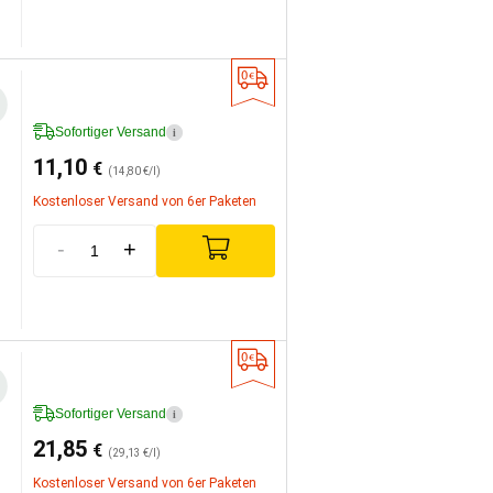
Sofortiger Versand
i
11,10
€
(14,80 €/l)
Kostenloser Versand von 6er Paketen
-
+
Sofortiger Versand
i
21,85
€
(29,13 €/l)
Kostenloser Versand von 6er Paketen