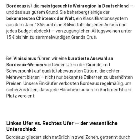
Bordeaux
ist die
meistgesuchte Weinregion in Deutschland
—
und das aus gutem Grund. Sie beherbergt einige der
bekanntesten Châteaux der Welt
, ein Klassifikationssystem
aus dem Jahr 1855 und eine Stilvielfalt, die jeden Anlass und
jedes Budget abdeckt — von zugänglichen Alltagsweinen unter
15 € bis hin zu sammelwürdigen Grands Crus.
Bei
Vinissimus
führen wir eine
kuratierte Auswahl an
Bordeaux-Weinen
von beiden Ufern der Gironde, mit
Schwerpunkt auf qualitätsbewussten Gütern, die echten
Mehrwert bieten — nicht nur bekannte Etiketten zu überhöhten
Preisen. Unsere Einkäufer verkosten Bordeaux regelmäßig, um
sicherzustellen, dass jede Flasche in unserem Sortiment ihren
Platz verdient.
Linkes Ufer vs. Rechtes Ufer — der wesentliche
Unterschied:
Bordeaux gliedert sich natürlich in zwei Zonen, getrennt durch