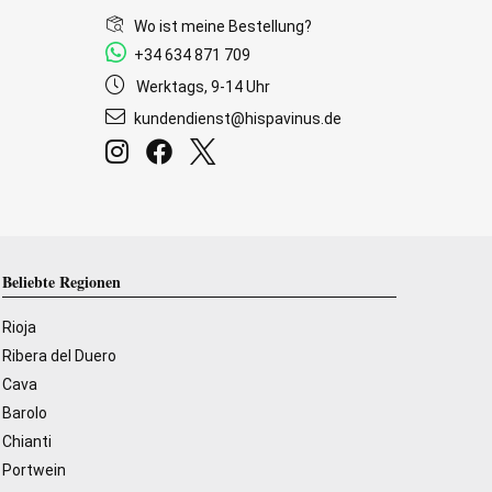
Wo ist meine Bestellung?
+34 634 871 709
Werktags, 9-14 Uhr
kundendienst@hispavinus.de
Beliebte Regionen
Rioja
Ribera del Duero
Cava
Barolo
Chianti
Portwein