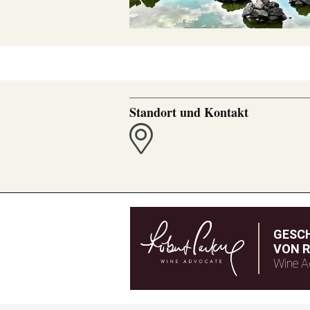
Standort und Kontakt
GESC
VON R
Wine A