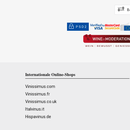
B
PSD2
Internationale Online-Shops
Vinissimus.com
Vinissimus.fr
Vinissimus.co.uk
Italvinus.it
Hispavinus.de