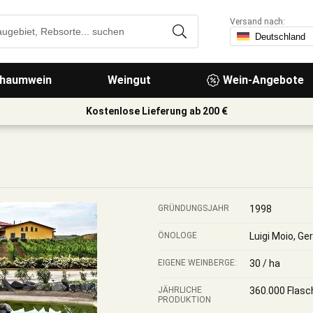
Versand nach:
haumwein
Weingut
Wein-Angebote
Kostenlose Lieferung ab 200 €
GRÜNDUNGSJAHR
1998
ÖNOLOGE
Luigi Moio, Ge
EIGENE WEINBERGE:
30 / ha
JÄHRLICHE
360.000 Flasc
PRODUKTION