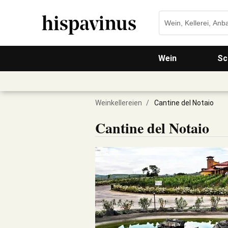
Wein
Sc
Weinkellereien
/
Cantine del Notaio
Cantine del Notaio