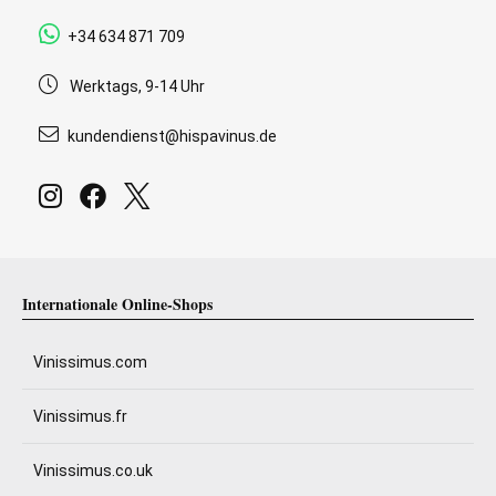
+34 634 871 709
Werktags, 9-14 Uhr
kundendienst@hispavinus.de
Internationale Online-Shops
Vinissimus.com
Vinissimus.fr
Vinissimus.co.uk