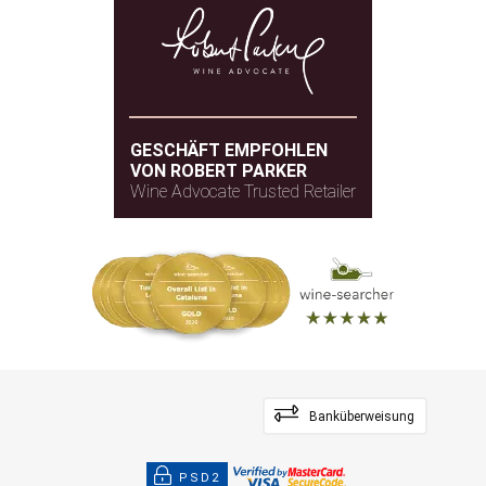
GESCHÄFT EMPFOHLEN
VON ROBERT PARKER
Wine Advocate Trusted Retailer
Banküberweisung
PSD2