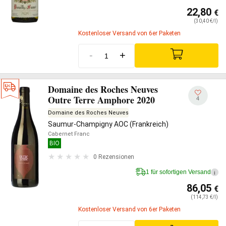
22,80
€
(30,40 €/l)
Kostenloser Versand von 6er Paketen
-
+
Domaine des Roches Neuves
Outre Terre Amphore 2020
4
Domaine des Roches Neuves
Saumur-Champigny AOC (Frankreich)
Cabernet Franc
BIO
0 Rezensionen
1 für sofortigen Versand
i
86,05
€
(114,73 €/l)
Kostenloser Versand von 6er Paketen