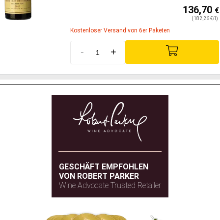
136,70
€
(182,26 €/l)
Kostenloser Versand von 6er Paketen
-
+
GESCHÄFT EMPFOHLEN
VON ROBERT PARKER
Wine Advocate Trusted Retailer