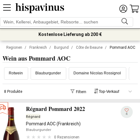
Kostenlose Lieferung ab 200 €
Regionen
/
Frankreich
/
Burgund
/
Côte de Beaune
/
Pommard AOC
Wein aus Pommard AOC
Rotwein
Blauburgunder
Domaine Nicolas Rossignol
Dom
8 Produkte
Filtern
Régnard Pommard 2022
4
Régnard
Pommard AOC (Frankreich)
Blauburgunder
0 Rezensionen