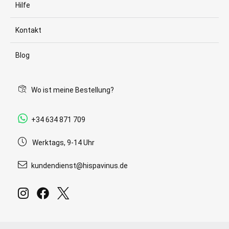
Hilfe
Kontakt
Blog
Wo ist meine Bestellung?
+34 634 871 709
Werktags, 9-14 Uhr
kundendienst@hispavinus.de