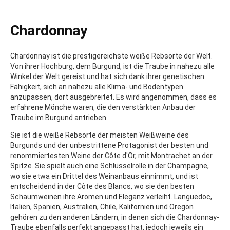
Chardonnay
Chardonnay ist die prestigereichste weiße Rebsorte der Welt.
Von ihrer Hochburg, dem Burgund, ist die Traube in nahezu alle
Winkel der Welt gereist und hat sich dank ihrer genetischen
Fähigkeit, sich an nahezu alle Klima- und Bodentypen
anzupassen, dort ausgebreitet. Es wird angenommen, dass es
erfahrene Mönche waren, die den verstärkten Anbau der
Traube im Burgund antrieben.
Sie ist die weiße Rebsorte der meisten Weißweine des
Burgunds und der unbestrittene Protagonist der besten und
renommiertesten Weine der Côte d'Or, mit Montrachet an der
Spitze. Sie spielt auch eine Schlüsselrolle in der Champagne,
wo sie etwa ein Drittel des Weinanbaus einnimmt, und ist
entscheidend in der Côte des Blancs, wo sie den besten
Schaumweinen ihre Aromen und Eleganz verleiht. Languedoc,
Italien, Spanien, Australien, Chile, Kalifornien und Oregon
gehören zu den anderen Ländern, in denen sich die Chardonnay-
Traube ebenfalls perfekt angepasst hat, jedoch jeweils ein