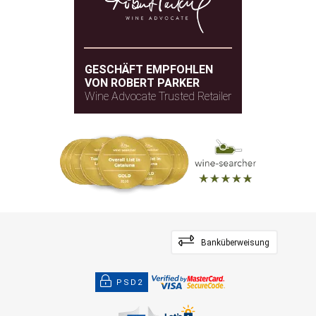
GESCHÄFT EMPFOHLEN
VON ROBERT PARKER
Wine Advocate Trusted Retailer
Banküberweisung
PSD2