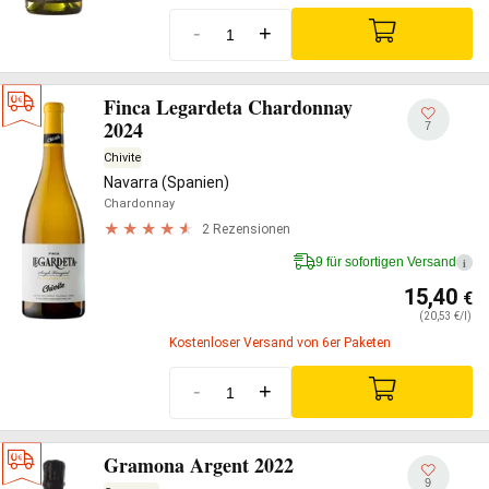
-
+
Finca Legardeta Chardonnay
2024
7
Chivite
Navarra (Spanien)
Chardonnay
2 Rezensionen
9 für sofortigen Versand
i
15,40
€
(20,53 €/l)
Kostenloser Versand von 6er Paketen
-
+
Gramona Argent 2022
9