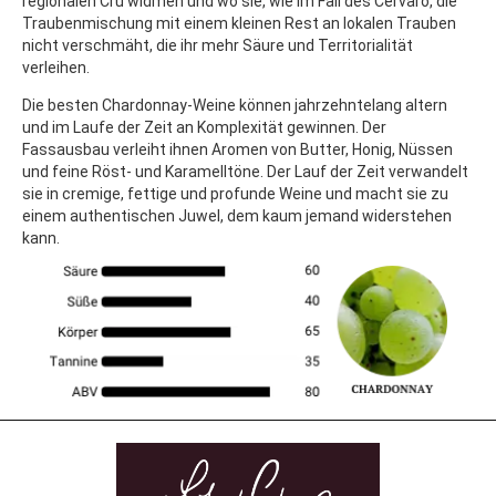
regionalen Cru widmen und wo sie, wie im Fall des Cervaro, die
Traubenmischung mit einem kleinen Rest an lokalen Trauben
nicht verschmäht, die ihr mehr Säure und Territorialität
verleihen.
Die besten Chardonnay-Weine können jahrzehntelang altern
und im Laufe der Zeit an Komplexität gewinnen. Der
Fassausbau verleiht ihnen Aromen von Butter, Honig, Nüssen
und feine Röst- und Karamelltöne. Der Lauf der Zeit verwandelt
sie in cremige, fettige und profunde Weine und macht sie zu
einem authentischen Juwel, dem kaum jemand widerstehen
kann.