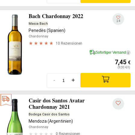
Bach Chardonnay 2022
14
Masia Bach
Penedès (Spanien)
Chardonnay
10 Rezensionen
Sofortiger Versand
i
7,45
€
(9,93 €/l)
-
+
Casir dos Santos Avatar
Chardonnay 2021
Bodega Casir dos Santos
Mendoza (Argentinien)
Chardonnay
0 Rezensionen