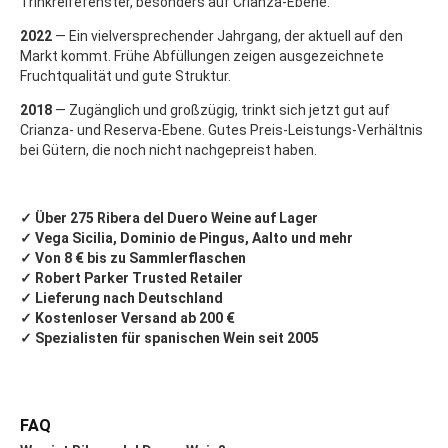
Trinkreifefenster, besonders auf Crianza-Ebene.
2022
— Ein vielversprechender Jahrgang, der aktuell auf den
Markt kommt. Frühe Abfüllungen zeigen ausgezeichnete
Fruchtqualität und gute Struktur.
2018
— Zugänglich und großzügig, trinkt sich jetzt gut auf
Crianza- und Reserva-Ebene. Gutes Preis-Leistungs-Verhältnis
bei Gütern, die noch nicht nachgepreist haben.
✓ Über 275 Ribera del Duero Weine auf Lager
✓ Vega Sicilia, Dominio de Pingus, Aalto und mehr
✓ Von 8 € bis zu Sammlerflaschen
✓ Robert Parker Trusted Retailer
✓ Lieferung nach Deutschland
✓ Kostenloser Versand ab 200 €
✓ Spezialisten für spanischen Wein seit 2005
FAQ