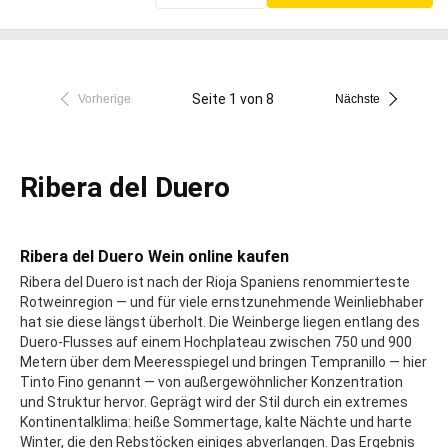
Seite 1 von 8
Vorherige
Nächste
Ribera del Duero
Ribera del Duero Wein online kaufen
Ribera del Duero ist nach der Rioja Spaniens renommierteste
Rotweinregion — und für viele ernstzunehmende Weinliebhaber
hat sie diese längst überholt. Die Weinberge liegen entlang des
Duero-Flusses auf einem Hochplateau zwischen 750 und 900
Metern über dem Meeresspiegel und bringen Tempranillo — hier
Tinto Fino genannt — von außergewöhnlicher Konzentration
und Struktur hervor. Geprägt wird der Stil durch ein extremes
Kontinentalklima: heiße Sommertage, kalte Nächte und harte
Winter, die den Rebstöcken einiges abverlangen. Das Ergebnis