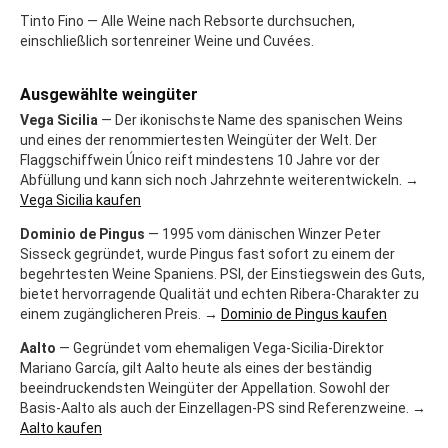
Tinto Fino — Alle Weine nach Rebsorte durchsuchen,
einschließlich sortenreiner Weine und Cuvées.
Ausgewählte weingüter
Vega Sicilia
— Der ikonischste Name des spanischen Weins
und eines der renommiertesten Weingüter der Welt. Der
Flaggschiffwein Único reift mindestens 10 Jahre vor der
Abfüllung und kann sich noch Jahrzehnte weiterentwickeln. →
Vega Sicilia kaufen
Dominio de Pingus
— 1995 vom dänischen Winzer Peter
Sisseck gegründet, wurde Pingus fast sofort zu einem der
begehrtesten Weine Spaniens. PSI, der Einstiegswein des Guts,
bietet hervorragende Qualität und echten Ribera-Charakter zu
einem zugänglicheren Preis. →
Dominio de Pingus kaufen
Aalto
— Gegründet vom ehemaligen Vega-Sicilia-Direktor
Mariano García, gilt Aalto heute als eines der beständig
beeindruckendsten Weingüter der Appellation. Sowohl der
Basis-Aalto als auch der Einzellagen-PS sind Referenzweine. →
Aalto kaufen