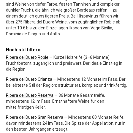
sind Weine von tiefer Farbe, festen Tanninen und komplexer
dunkler Frucht, die ähnlich wie großer Bordeaux reifen — zu
einem deutlich günstigeren Preis. Bei Hispavinus führen wir
über 275 Ribera del Duero Weine, vom zugänglichen Roble ab
unter 10 € bis zu den Einzellagen-Ikonen von Vega Sicilia,
Dominio de Pingus und Aalto.
Nach stil filtern
Ribera del Duero Roble
— Kurze Holzreife (3–6 Monate).
Fruchtbetont, zugänglich und preiswert. Der ideale Einstieg in
die Region.
Ribera del Duero Crianza
— Mindestens 12 Monate im Fass. Der
beliebteste Stil der Region: strukturiert, komplex und trinkfertig.
Ribera del Duero Reserva
— 36 Monate Gesamtreife,
mindestens 12 im Fass. Ernsthaftere Weine für den
mittelfristigen Keller.
Ribera del Duero Gran Reserva
— Mindestens 60 Monate Reife,
davon mindestens 24 im Fass. Die Spitze der Appellation, nur in
den besten Jahrgängen erzeugt.