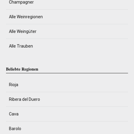
Champagner
Alle Weinregionen
Alle Weingüter
Alle Trauben
Beliebte Regionen
Rioja
Ribera del Duero
Cava
Barolo