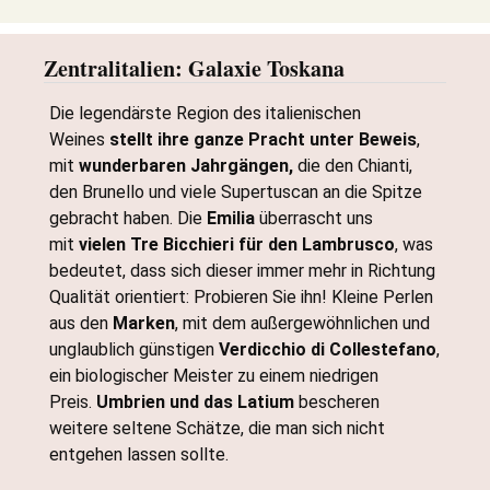
Zentralitalien: Galaxie Toskana
Die legendärste Region des italienischen
Weines
stellt ihre ganze Pracht unter Beweis
,
mit
wunderbaren Jahrgängen,
die den Chianti,
den Brunello und viele Supertuscan an die Spitze
gebracht haben. Die
Emilia
überrascht uns
mit
vielen Tre Bicchieri für den Lambrusco
, was
bedeutet, dass sich dieser immer mehr in Richtung
Qualität orientiert: Probieren Sie ihn! Kleine Perlen
aus den
Marken
, mit dem außergewöhnlichen und
unglaublich günstigen
Verdicchio di Collestefano
,
ein biologischer Meister zu einem niedrigen
Preis.
Umbrien und das Latium
bescheren
weitere seltene Schätze, die man sich nicht
entgehen lassen sollte.