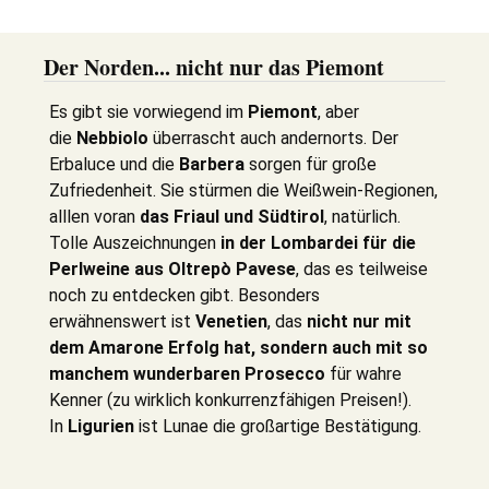
Der Norden... nicht nur das Piemont
Es gibt sie vorwiegend im
Piemont
, aber
die
Nebbiolo
überrascht auch andernorts. Der
Erbaluce und die
Barbera
sorgen für große
Zufriedenheit. Sie stürmen die Weißwein-Regionen,
alllen voran
das Friaul und Südtirol
, natürlich.
Tolle Auszeichnungen
in der Lombardei für die
Perlweine aus Oltrepò Pavese
, das es teilweise
noch zu entdecken gibt. Besonders
erwähnenswert ist
Venetien
, das
nicht nur mit
dem Amarone Erfolg hat, sondern auch mit so
manchem wunderbaren Prosecco
für wahre
Kenner (zu wirklich konkurrenzfähigen Preisen!).
In
Ligurien
ist Lunae die großartige Bestätigung.