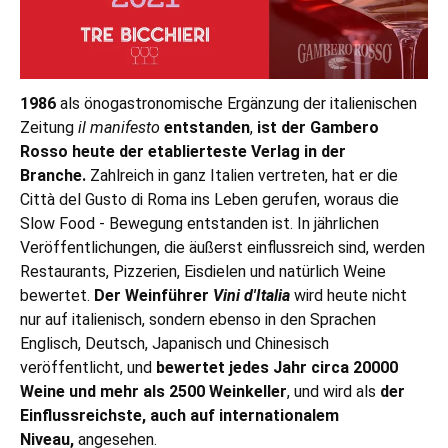
1986
als önogastronomische Ergänzung
der italienischen
Zeitung
il manifesto
entstanden
,
ist der Gambero
Rosso heute der etablierteste Verlag in der
Branche.
Zahlreich in ganz Italien vertreten, hat er die
Città del Gusto di Roma ins Leben gerufen, woraus die
Slow Food - Bewegung entstanden ist. In jährlichen
Veröffentlichungen, die äußerst einflussreich sind, werden
Restaurants, Pizzerien, Eisdielen und natürlich Weine
bewertet.
Der Weinführer
Vini d'Italia
wird heute nicht
nur auf italienisch, sondern ebenso in den Sprachen
Englisch, Deutsch, Japanisch und Chinesisch
veröffentlicht, und
bewertet jedes Jahr circa 20000
Weine und mehr als 2500 Weinkeller
, und wird als
der
Einflussreichste, auch auf internationalem
Niveau,
angesehen.