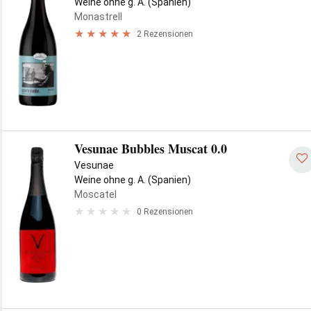
Weine ohne g. A. (Spanien)
Monastrell
2 Rezensionen
Vesunae Bubbles Muscat 0.0
Vesunae
Weine ohne g. A. (Spanien)
Moscatel
0 Rezensionen