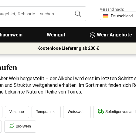
Versand nach:
haumwein
Weingut
Wein-Angebote
Kostenlose Lieferung ab 200 €
aufen
cher Wein hergestellt – der Alkohol wird erst im letzten Schritt
n und Struktur weitgehend erhalten. Im Sortiment finden sich R
ie bekannte Natureo-Reihe von Torres.
Vesunae
Tempranillo
Weisswein
Sofortiger versand
Bio-Wein