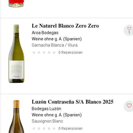
Le Naturel Blanco Zero Zero
1
Aroa Bodegas
Weine ohne g. A. (Spanien)
Garnacha Blanca
/ Viura
0 Rezensionen
Luzón Contraseña S/A Blanco 2025
Bodegas Luzón
Weine ohne g. A. (Spanien)
Sauvignon Blanc
0 Rezensionen