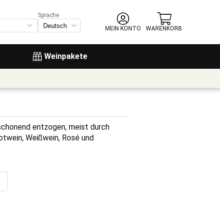
Sprache
MEIN KONTO
WARENKORB
Weinpakete
 schonend entzogen, meist durch 
otwein, Weißwein, Rosé und 