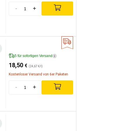
-
+
5 für sofortigen Versand
i
18,50
€
(24,67 €/l)
Kostenloser Versand von 6er Paketen
-
+