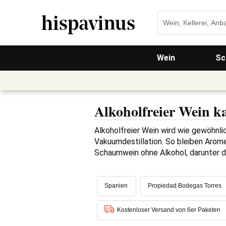
Wein
Sc
Alkoholfreier Wein k
Alkoholfreier Wein wird wie gewöhnli
Vakuumdestillation. So bleiben Arome
Schaumwein ohne Alkohol, darunter d
Spanien
Propiedad Bodegas Torres
Kostenloser Versand von 6er Paketen