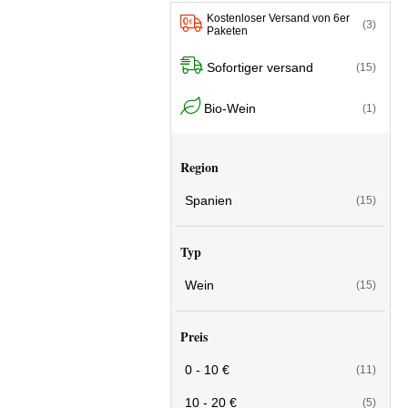
Kostenloser Versand von 6er
(3)
Paketen
Sofortiger versand
(15)
Bio-Wein
(1)
Region
Spanien
(15)
Typ
Wein
(15)
Preis
0 - 10 €
(11)
10 - 20 €
(5)