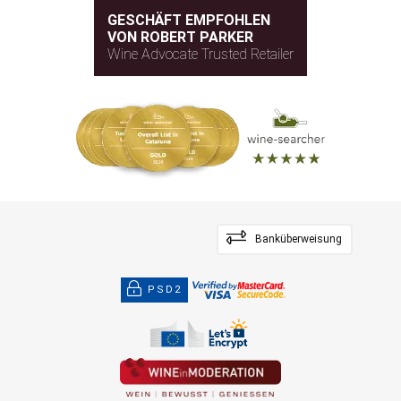
GESCHÄFT EMPFOHLEN
VON ROBERT PARKER
Wine Advocate Trusted Retailer
Banküberweisung
PSD2