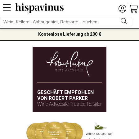
Kostenlose Lieferung ab 200 €
GESCHÄFT EMPFOHLEN
VON ROBERT PARKER
Wine Advocate Trusted Retailer