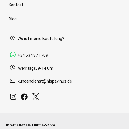
Kontakt
Blog
Wo ist meine Bestellung?
+34 634 871 709
Werktags, 9-14 Uhr
kundendienst@hispavinus.de
Internationale Online-Shops