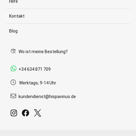
Hilfe
Kontakt
Blog
Wo ist meine Bestellung?
+34 634 871 709
Werktags, 9-14 Uhr
kundendienst@hispavinus.de