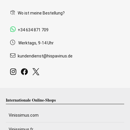
Wo ist meine Bestellung?
+34 634 871 709
Werktags, 9-14 Uhr
kundendienst@hispavinus.de
Internationale Online-Shops
Vinissimus.com
Vinissimus.fr