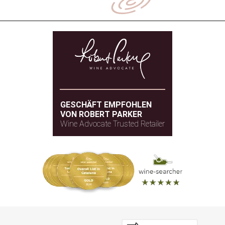
GESCHÄFT EMPFOHLEN
VON ROBERT PARKER
Wine Advocate Trusted Retailer