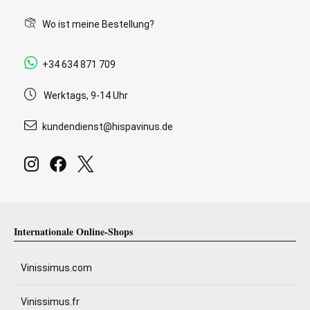
Wo ist meine Bestellung?
+34 634 871 709
Werktags, 9-14 Uhr
kundendienst@hispavinus.de
Internationale Online-Shops
Vinissimus.com
Vinissimus.fr