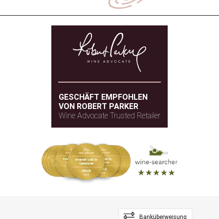
GESCHÄFT EMPFOHLEN
VON ROBERT PARKER
Wine Advocate Trusted Retailer
Banküberweisung