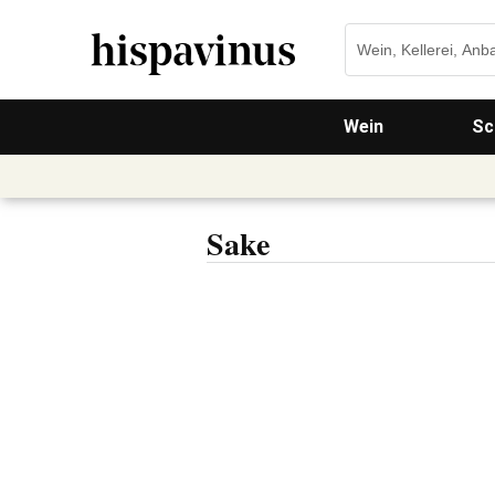
Wein
Sc
Sake