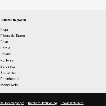
Beliebte Regionen
Rioja
Ribera del Duero
Cava
Barolo
Chianti
Portwein
Bordeaux
Sauternes
Rheinhessen
Mosel Wein
rkaufsbedingungen
Datenschutzerklärung
Cookie-Richtlinien