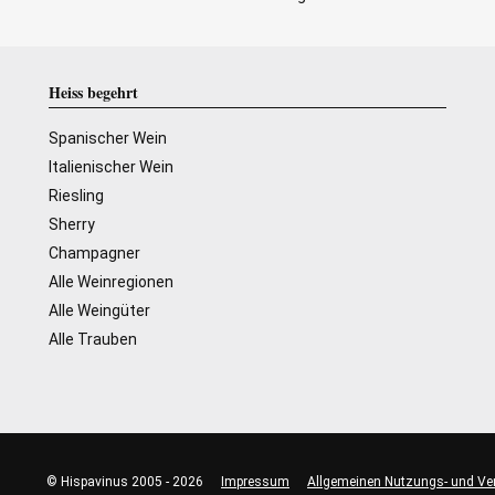
Heiss begehrt
Spanischer Wein
Italienischer Wein
Riesling
Sherry
Champagner
Alle Weinregionen
Alle Weingüter
Alle Trauben
© Hispavinus 2005 - 2026
Impressum
Allgemeinen Nutzungs- und Ve