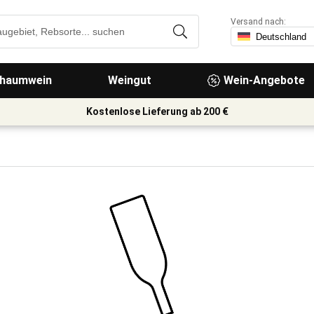
Versand nach:
haumwein
Weingut
Wein-Angebote
Kostenlose Lieferung ab 200 €