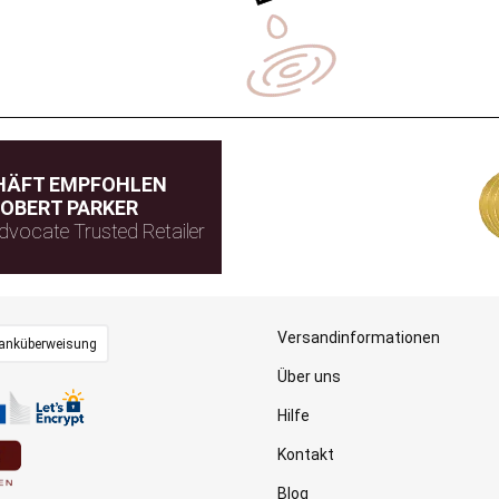
HÄFT EMPFOHLEN
OBERT PARKER
dvocate Trusted Retailer
Versandinformationen
anküberweisung
Über uns
Hilfe
Kontakt
Blog