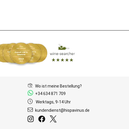
Wo ist meine Bestellung?
+34 634 871 709
Werktags, 9-14 Uhr
kundendienst@hispavinus.de