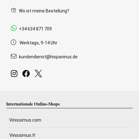
Wo ist meine Bestellung?
+34 634 871 709
Werktags, 9-14 Uhr
kundendienst@hispavinus.de
Internationale Online-Shops
Vinissimus.com
Vinissimus.fr