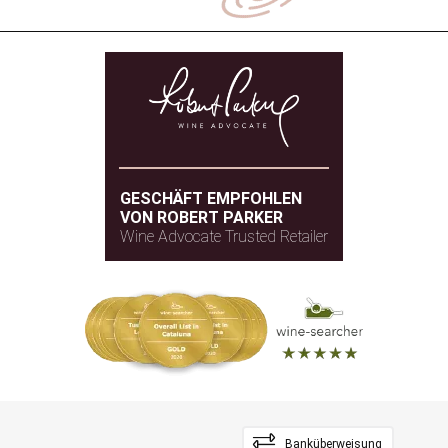
GESCHÄFT EMPFOHLEN
VON ROBERT PARKER
Wine Advocate Trusted Retailer
Banküberweisung