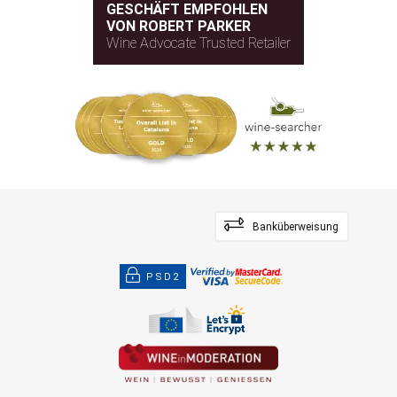
GESCHÄFT EMPFOHLEN
VON ROBERT PARKER
Wine Advocate Trusted Retailer
Banküberweisung
PSD2