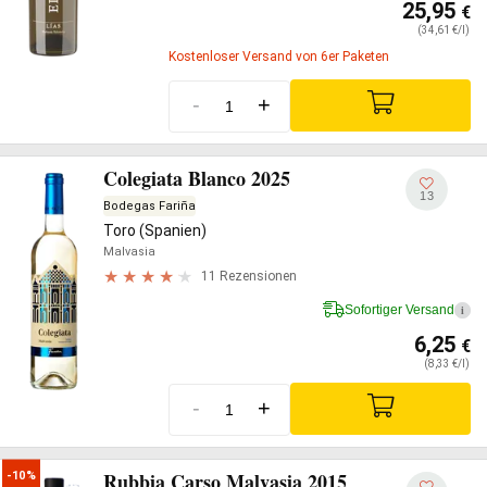
25,95
€
(34,61 €/l)
Kostenloser Versand von 6er Paketen
-
+
Colegiata Blanco 2025
13
Bodegas Fariña
Toro (Spanien)
Malvasia
11 Rezensionen
Sofortiger Versand
i
6,25
€
(8,33 €/l)
-
+
Rubbia Carso Malvasia 2015
-10%