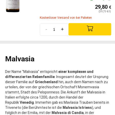
29,80
€
(39,73 €/l)
Kostenloser Versand von 6er Paketen
-
+
Malvasia
Der Name "Malvasia" entspricht
einer komplexen und
differenzierten Rebenfamilie
. Insgesamt deutet der Ursprung
dieser Familie auf
Griechenland
hin, auch dem Namen nach zu
urteilen, der von der griechischen Ortschaft Monemvasia
stammt, Stadt des Peloponneso. Die Ankunft der Malvasia in
Italien erfolgte circa 1200, durch den Handel der
Republik
Venedig
. Immerhin gab es Mavlasia Trauben bereits in
Triveneto (die Berühmteste ist die
Malvasia Istriens
), und
folglich in der Emilia, mit der
Malvasia di Candia
, in der