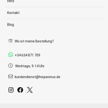
Hilfe
Kontakt
Blog
Wo ist meine Bestellung?
+34 634 871 709
Werktags, 9-14 Uhr
kundendienst@hispavinus.de