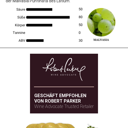
der Malvasia Puntinata des Latium.
GESCHÄFT EMPFOHLEN
VON ROBERT PARKER
Wine Advocate Trusted Retailer