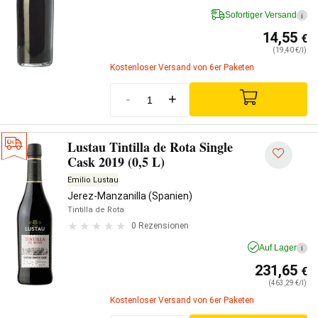
Sofortiger Versand
i
14,55
€
(19,40 €/l)
Kostenloser Versand von 6er Paketen
-
+
Lustau Tintilla de Rota Single
Cask 2019 (0,5 L)
Emilio Lustau
Jerez-Manzanilla (Spanien)
Tintilla de Rota
0 Rezensionen
Auf Lager
i
231,65
€
(463,29 €/l)
Kostenloser Versand von 6er Paketen