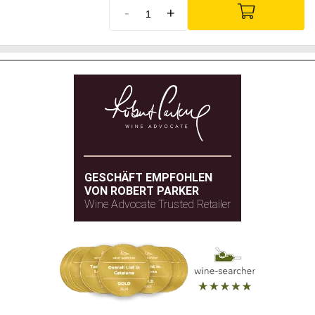
-
+
GESCHÄFT EMPFOHLEN
VON ROBERT PARKER
Wine Advocate Trusted Retailer