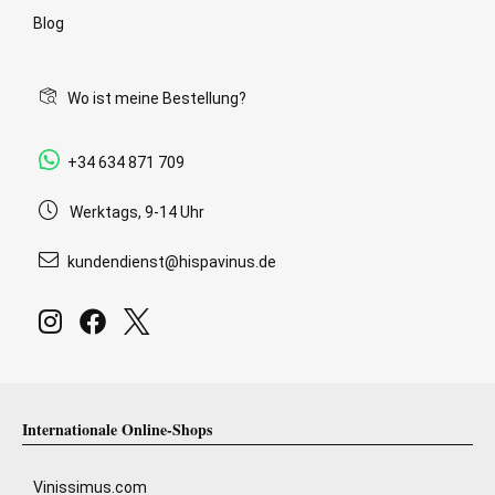
Blog
Wo ist meine Bestellung?
+34 634 871 709
Werktags, 9-14 Uhr
kundendienst@hispavinus.de
Internationale Online-Shops
Vinissimus.com