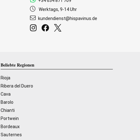
+34 634 871 709
Werktags, 9-14 Uhr
kundendienst@hispavinus.de
Beliebte Regionen
Rioja
Ribera del Duero
Cava
Barolo
Chianti
Portwein
Bordeaux
Sauternes