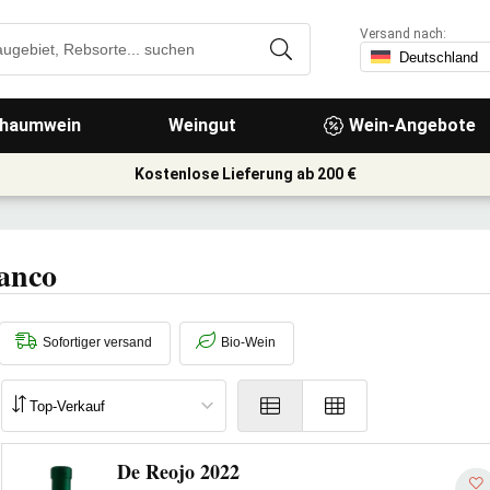
Versand nach:
haumwein
Weingut
Wein-Angebote
Kostenlose Lieferung ab 200 €
lanco
Sofortiger versand
Bio-Wein
De Reojo 2022