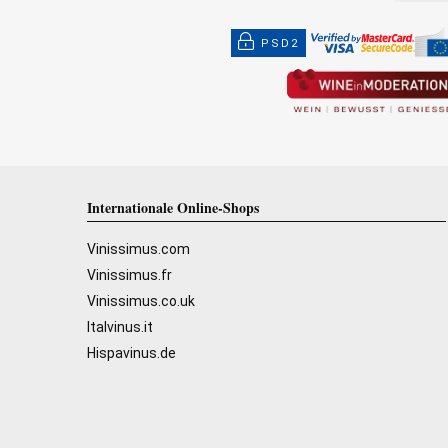
PSD2
Internationale Online-Shops
Vinissimus.com
Vinissimus.fr
Vinissimus.co.uk
Italvinus.it
Hispavinus.de