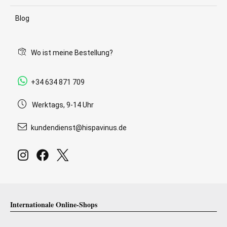
Blog
Wo ist meine Bestellung?
+34 634 871 709
Werktags, 9-14 Uhr
kundendienst@hispavinus.de
Internationale Online-Shops