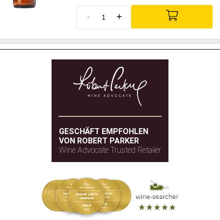
-
+
GESCHÄFT EMPFOHLEN
VON ROBERT PARKER
Wine Advocate Trusted Retailer