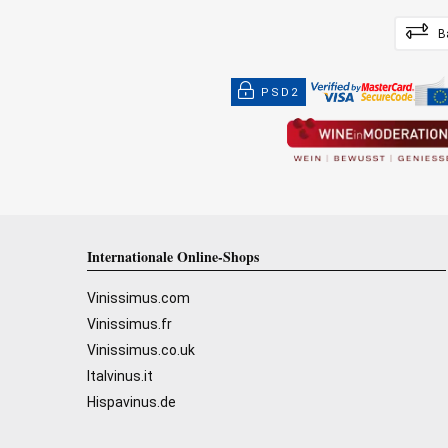
B
PSD2
Internationale Online-Shops
Vinissimus.com
Vinissimus.fr
Vinissimus.co.uk
Italvinus.it
Hispavinus.de