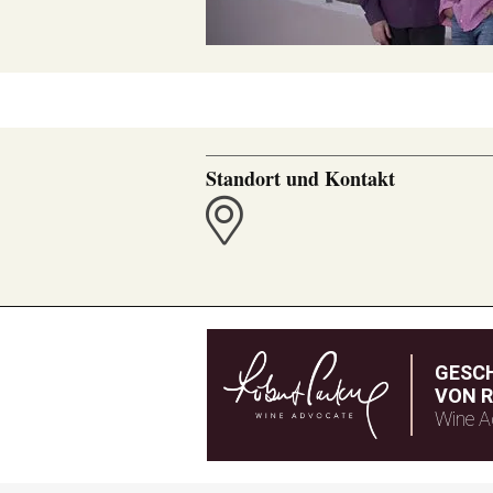
Standort und Kontakt
GESC
VON R
Wine A