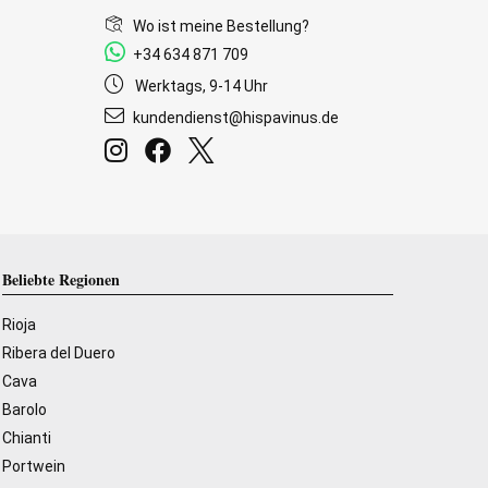
Wo ist meine Bestellung?
+34 634 871 709
Werktags, 9-14 Uhr
kundendienst@hispavinus.de
Beliebte Regionen
Rioja
Ribera del Duero
Cava
Barolo
Chianti
Portwein