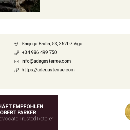
Sanjurjo Badía, 53, 36207 Vigo
+34 986 499 750
info@adegasterrae.com
https://adegasterrae.com
HÄFT EMPFOHLEN
OBERT PARKER
dvocate Trusted Retailer