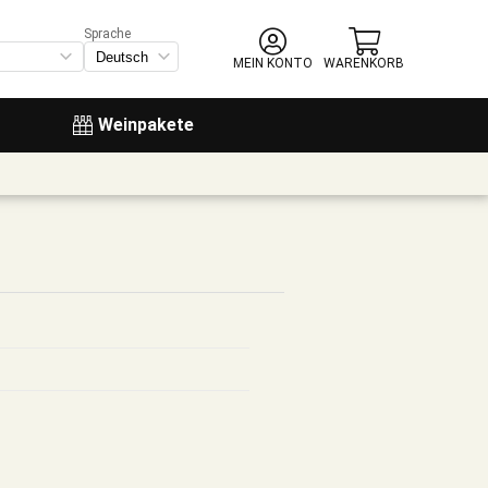
Sprache
MEIN KONTO
WARENKORB
Weinpakete
z