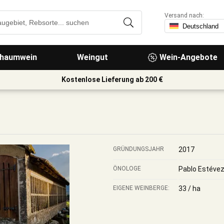
Versand nach:
haumwein
Weingut
Wein-Angebote
Kostenlose Lieferung ab 200 €
GRÜNDUNGSJAHR
2017
ÖNOLOGE
Pablo Estéve
EIGENE WEINBERGE:
33 / ha