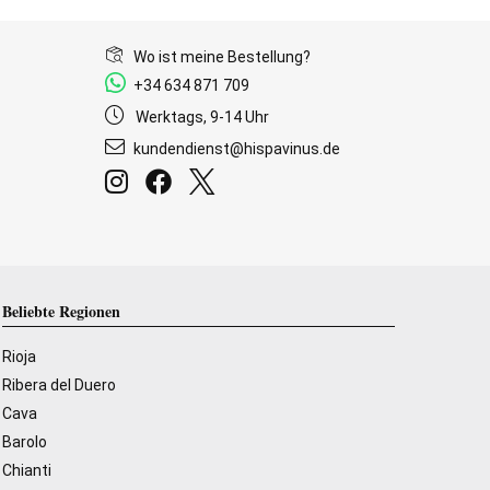
Wo ist meine Bestellung?
+34 634 871 709
Werktags, 9-14 Uhr
kundendienst@hispavinus.de
Beliebte Regionen
Rioja
Ribera del Duero
Cava
Barolo
Chianti