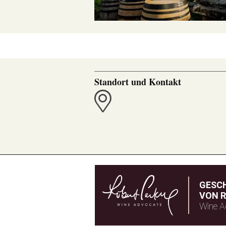
Standort und Kontakt
GESC
VON R
Wine A