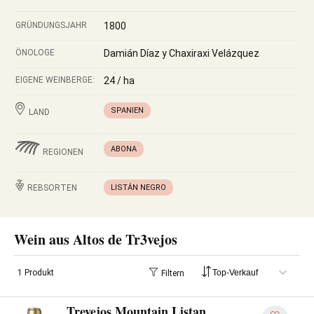
GRÜNDUNGSJAHR
1800
ÖNOLOGE
Damián Díaz y Chaxiraxi Velázquez
EIGENE WEINBERGE:
24 / ha
SPANIEN
LAND
ABONA
REGIONEN
REBSORTEN
LISTÁN NEGRO
Wein aus Altos de Tr3vejos
1 Produkt
Filtern
Trevejos Mountain Listan