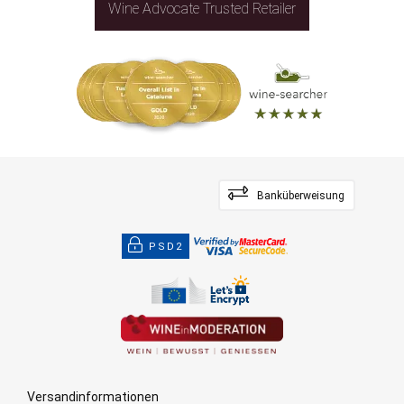
Wine Advocate Trusted Retailer
Banküberweisung
PSD2
Versandinformationen