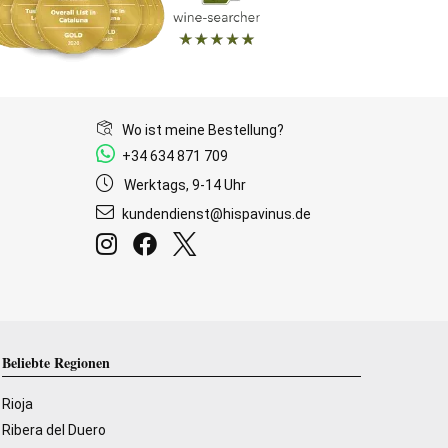
Wo ist meine Bestellung?
+34 634 871 709
Werktags, 9-14 Uhr
kundendienst@hispavinus.de
Beliebte Regionen
Rioja
Ribera del Duero