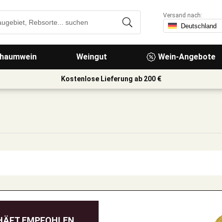
Versand nach:
haumwein
Weingut
Wein-Angebote
Kostenlose Lieferung ab 200 €
HÄFT EMPFOHLEN