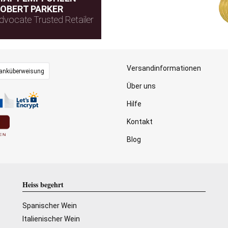
OBERT PARKER
dvocate Trusted Retailer
Versandinformationen
anküberweisung
Über uns
Hilfe
Kontakt
Blog
Heiss begehrt
Spanischer Wein
Italienischer Wein