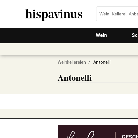
Wein
Sc
Weinkellereien
/
Antonelli
Antonelli
GESC