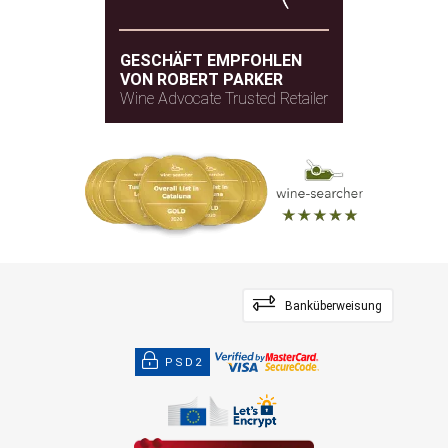
GESCHÄFT EMPFOHLEN
VON ROBERT PARKER
Wine Advocate Trusted Retailer
Banküberweisung
PSD2