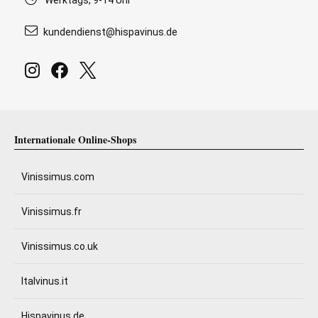
Werktags, 9-14 Uhr
kundendienst@hispavinus.de
Internationale Online-Shops
Vinissimus.com
Vinissimus.fr
Vinissimus.co.uk
Italvinus.it
Hispavinus.de