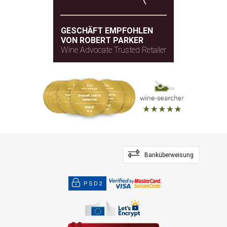
GESCHÄFT EMPFOHLEN
VON ROBERT PARKER
Wine Advocate Trusted Retailer
Banküberweisung
PSD2