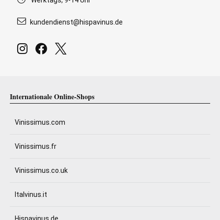
Werktags, 9-14 Uhr
kundendienst@hispavinus.de
Internationale Online-Shops
Vinissimus.com
Vinissimus.fr
Vinissimus.co.uk
Italvinus.it
Hispavinus.de