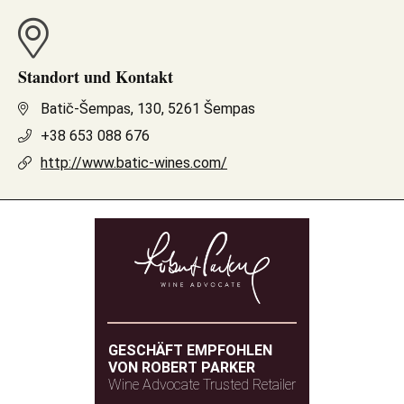
Standort und Kontakt
Batič-Šempas, 130, 5261 Šempas
+38 653 088 676
http://www.batic-wines.com/
GESCHÄFT EMPFOHLEN
VON ROBERT PARKER
Wine Advocate Trusted Retailer