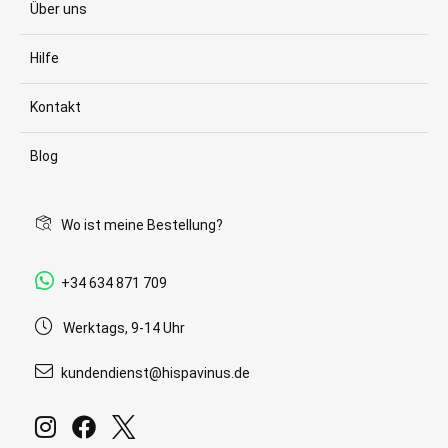
Über uns
Hilfe
Kontakt
Blog
Wo ist meine Bestellung?
+34 634 871 709
Werktags, 9-14 Uhr
kundendienst@hispavinus.de