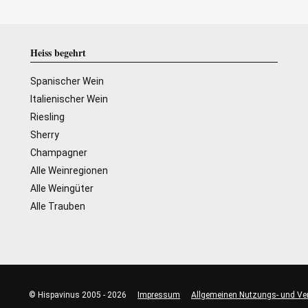
Heiss begehrt
Spanischer Wein
Italienischer Wein
Riesling
Sherry
Champagner
Alle Weinregionen
Alle Weingüter
Alle Trauben
© Hispavinus 2005 - 2026
Impressum
Allgemeinen Nutzungs- und Ve