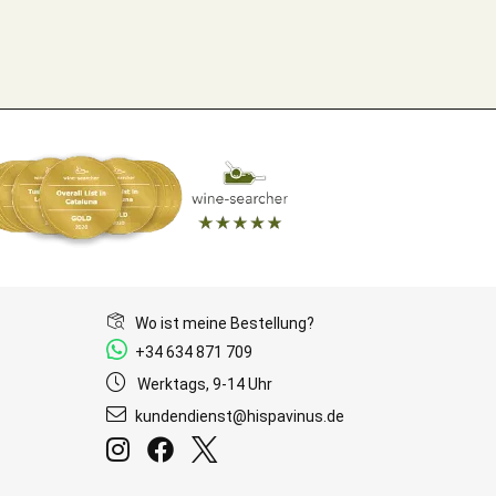
Wo ist meine Bestellung?
+34 634 871 709
Werktags, 9-14 Uhr
kundendienst@hispavinus.de