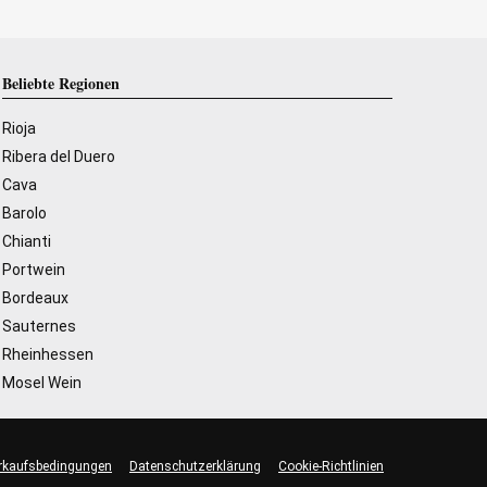
Beliebte Regionen
Rioja
Ribera del Duero
Cava
Barolo
Chianti
Portwein
Bordeaux
Sauternes
Rheinhessen
Mosel Wein
rkaufsbedingungen
Datenschutzerklärung
Cookie-Richtlinien