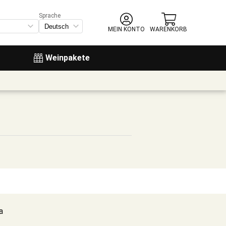
Sprache
MEIN KONTO
WARENKORB
Weinpakete
a