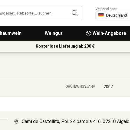
Versand nach:
haumwein
Weingut
Wein-Angebote
Kostenlose Lieferung ab 200 €
GRÜNDUNGSJAHR
2007
Camí de Castellitx, Pol. 24 parcela 416, 07210 Algaid