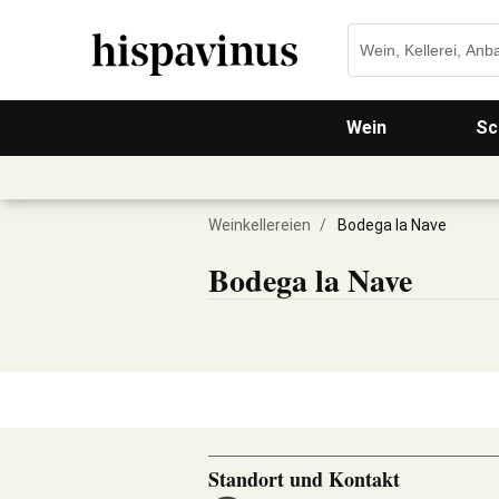
Wein
Sc
Weinkellereien
/
Bodega la Nave
Bodega la Nave
Standort und Kontakt