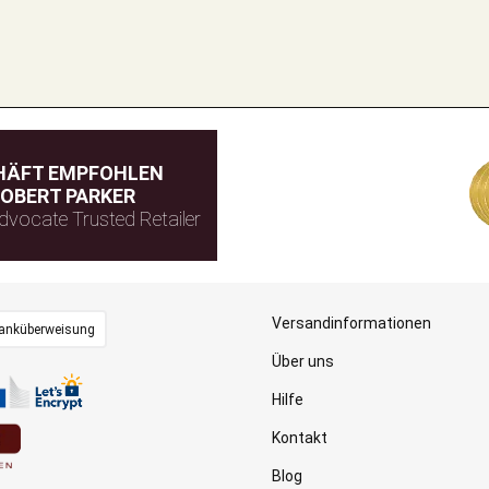
HÄFT EMPFOHLEN
OBERT PARKER
dvocate Trusted Retailer
Versandinformationen
anküberweisung
Über uns
Hilfe
Kontakt
Blog