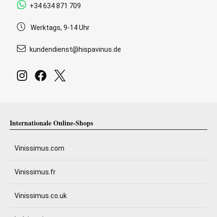
+34 634 871 709
Werktags, 9-14 Uhr
kundendienst@hispavinus.de
Internationale Online-Shops
Vinissimus.com
Vinissimus.fr
Vinissimus.co.uk