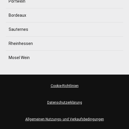
Portwein
Bordeaux
Sauternes
Rheinhessen
Mosel Wein
Cookie-Richtlinien
Datenschutzerklärung
Allgemeinen Nutzungs- und Verkaufsbedingungen