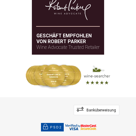
GESCHÄFT EMPFOHLEN
VON ROBERT PARKER
Wine Advocate Trusted Retailer
Banküberweisung
PSD2