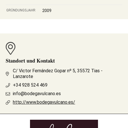
GRÜNDUNGSJAHR
2009
Standort und Kontakt
C/ Victor Fernández Gopar nº 5, 35572 Tias -
Lanzarote
+34 928 524 469
info@bodegavulcano.es
http://www.bodegavulcano.es/