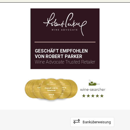
GESCHÄFT EMPFOHLEN
VON ROBERT PARKER
Wine Advocate Trusted Retailer
Banküberweisung