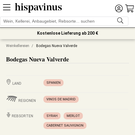
Kostenlose Lieferung ab 200 €
Weinkellereien
/
Bodegas Nueva Valverde
Bodegas Nueva Valverde
SPANIEN
LAND
VINOS DE MADRID
REGIONEN
REBSORTEN
SYRAH
MERLOT
CABERNET SAUVIGNON