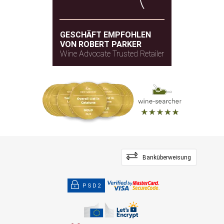
GESCHÄFT EMPFOHLEN
VON ROBERT PARKER
Wine Advocate Trusted Retailer
Banküberweisung
PSD2