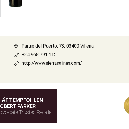
Paraje del Puerto, 73, 03400 Villena
+34 968 791 115
http://www.sierrasalinas.com/
HÄFT EMPFOHLEN
OBERT PARKER
dvocate Trusted Retailer