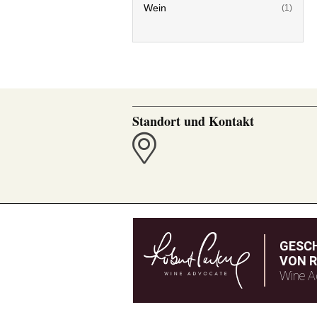
Wein
(1)
Standort und Kontakt
GESC
VON R
Wine A