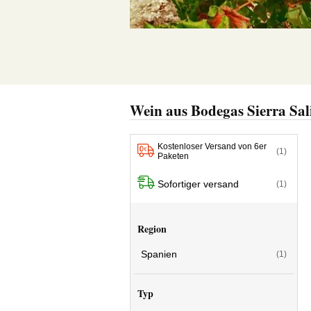
Wein aus Bodegas Sierra Sal
Kostenloser Versand von 6er
(1)
Paketen
Sofortiger versand
(1)
Region
Spanien
(1)
Typ