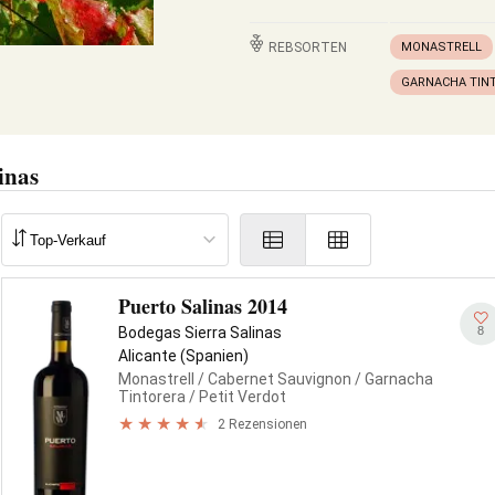
REBSORTEN
MONASTRELL
GARNACHA TIN
inas
Puerto Salinas 2014
8
Bodegas Sierra Salinas
Alicante (Spanien)
Monastrell
/ Cabernet Sauvignon
/ Garnacha
Tintorera
/ Petit Verdot
2 Rezensionen