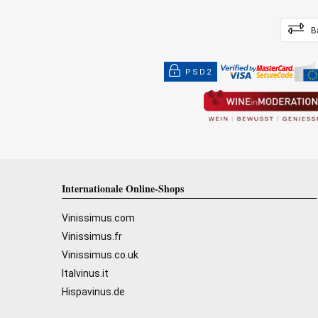
B
PSD2
Internationale Online-Shops
Vinissimus.com
Vinissimus.fr
Vinissimus.co.uk
Italvinus.it
Hispavinus.de