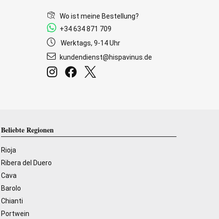
Wo ist meine Bestellung?
+34 634 871 709
Werktags, 9-14 Uhr
kundendienst@hispavinus.de
Beliebte Regionen
Rioja
Ribera del Duero
Cava
Barolo
Chianti
Portwein