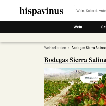
Wein
Sc
Weinkellereien
/
Bodegas Sierra Salina
Bodegas Sierra Salin