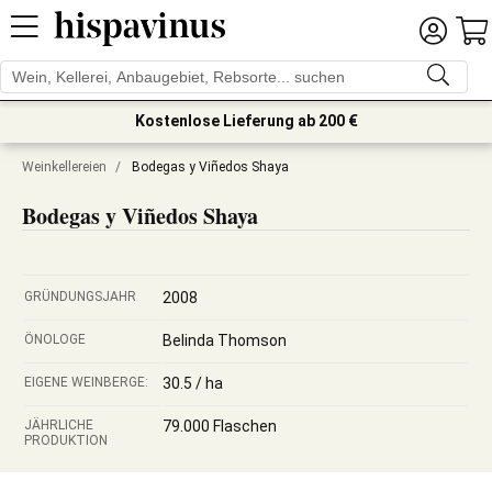
Kostenlose Lieferung ab 200 €
Weinkellereien
/
Bodegas y Viñedos Shaya
Bodegas y Viñedos Shaya
GRÜNDUNGSJAHR
2008
ÖNOLOGE
Belinda Thomson
EIGENE WEINBERGE:
30.5 / ha
JÄHRLICHE
79.000 Flaschen
PRODUKTION