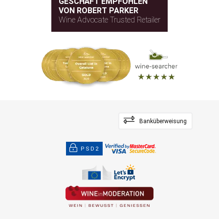
GESCHÄFT EMPFOHLEN
VON ROBERT PARKER
Wine Advocate Trusted Retailer
Banküberweisung
PSD2