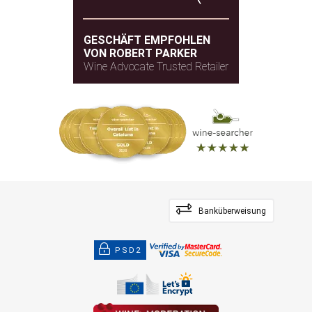
GESCHÄFT EMPFOHLEN
VON ROBERT PARKER
Wine Advocate Trusted Retailer
Banküberweisung
PSD2