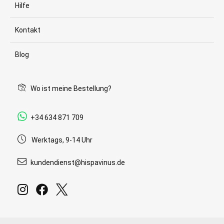
Hilfe
Kontakt
Blog
Wo ist meine Bestellung?
+34 634 871 709
Werktags, 9-14 Uhr
kundendienst@hispavinus.de