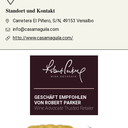
Standort und Kontakt
Carretera El Piñero, S/N, 49153 Venialbo
info@casamaguila.com
http://www.casamaguila.com/
GESCHÄFT EMPFOHLEN
VON ROBERT PARKER
Wine Advocate Trusted Retailer