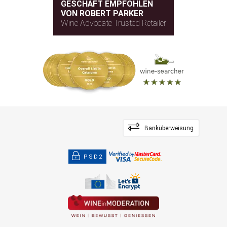
GESCHÄFT EMPFOHLEN
VON ROBERT PARKER
Wine Advocate Trusted Retailer
Banküberweisung
PSD2