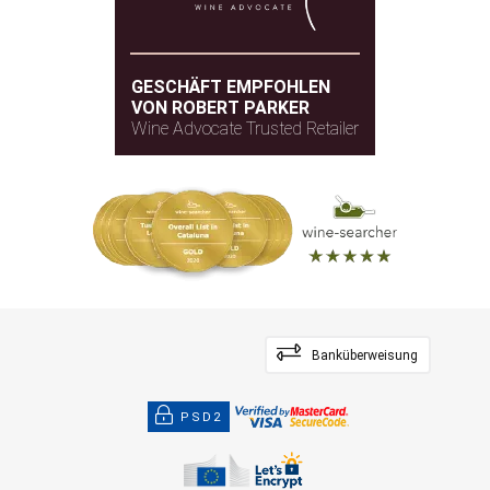
GESCHÄFT EMPFOHLEN
VON ROBERT PARKER
Wine Advocate Trusted Retailer
Banküberweisung
PSD2