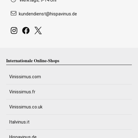
Werktags, 9-14 Uhr
kundendienst@hispavinus.de
Internationale Online-Shops
Vinissimus.com
Vinissimus.fr
Vinissimus.co.uk
Italvinus.it
Hispavinus.de