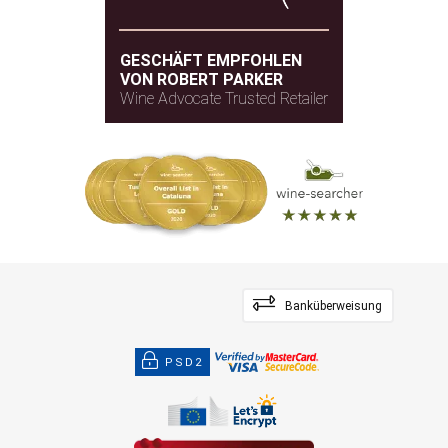
GESCHÄFT EMPFOHLEN
VON ROBERT PARKER
Wine Advocate Trusted Retailer
Banküberweisung
PSD2